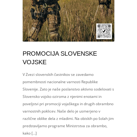
PROMOCIJA SLOVENSKE
VOJSKE
V Zvezi slovenskih častnikov se zavedamo
pomembnosti nacionalne varnosti Republike
Slovenije. Zato je naše poslanstvo aktivno sodelovati s
Slovensko vojsko oziroma z njenimi enotami in
poveljstvi pri promociji vojaškega in drugih obrambno
varnostnih poklicev. Naše delo je usmerjeno v
različne oblike dela z mladimi. Na obiskih po šolah jim
predstavljamo programe Ministrstva za obrambo,
kako […]