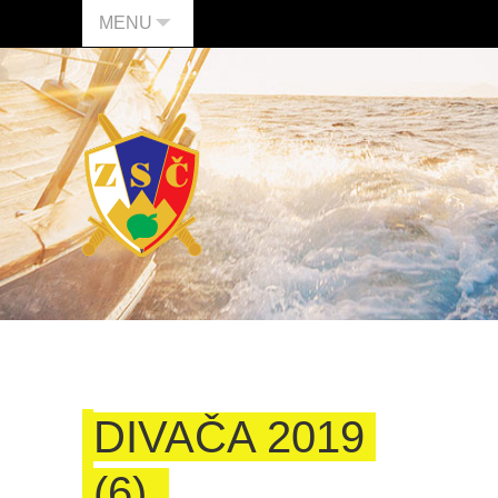
MENU
DIVAČA 2019
(6)