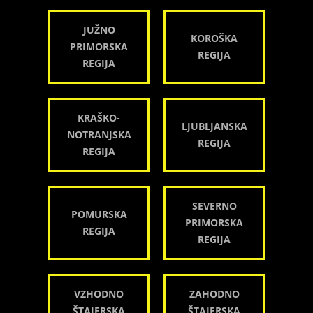
JUŽNO
KOROŠKA
PRIMORSKA
REGIJA
REGIJA
KRAŠKO-
LJUBLJANSKA
NOTRANJSKA
REGIJA
REGIJA
SEVERNO
POMURSKA
PRIMORSKA
REGIJA
REGIJA
VZHODNO
ZAHODNO
ŠTAJERSKA
ŠTAJERSKA