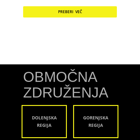
PREBERI VEČ
OBMOČNA
ZDRUŽENJA
DOLENJSKA
GORENJSKA
REGIJA
REGIJA