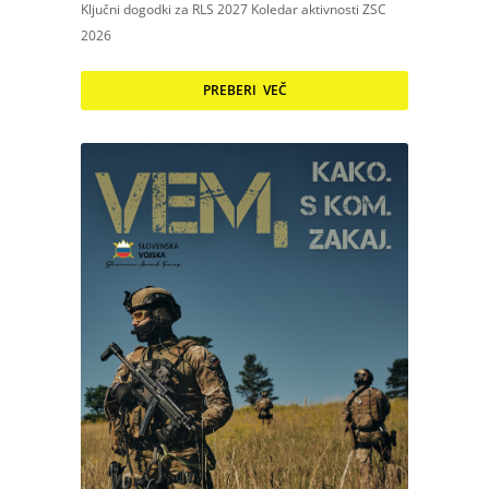
Ključni dogodki za RLS 2027 Koledar aktivnosti ZSC
2026
PREBERI VEČ