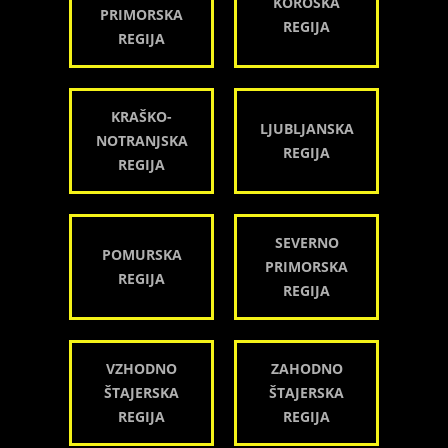
KOROŠKA
PRIMORSKA
REGIJA
REGIJA
KRAŠKO-
LJUBLJANSKA
NOTRANJSKA
REGIJA
REGIJA
SEVERNO
POMURSKA
PRIMORSKA
REGIJA
REGIJA
VZHODNO
ZAHODNO
ŠTAJERSKA
ŠTAJERSKA
REGIJA
REGIJA