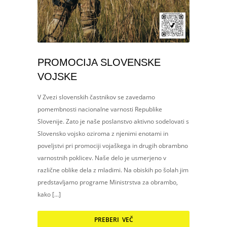
PROMOCIJA SLOVENSKE
VOJSKE
V Zvezi slovenskih častnikov se zavedamo
pomembnosti nacionalne varnosti Republike
Slovenije. Zato je naše poslanstvo aktivno sodelovati s
Slovensko vojsko oziroma z njenimi enotami in
poveljstvi pri promociji vojaškega in drugih obrambno
varnostnih poklicev. Naše delo je usmerjeno v
različne oblike dela z mladimi. Na obiskih po šolah jim
predstavljamo programe Ministrstva za obrambo,
kako […]
PREBERI VEČ