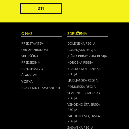
DTI
O NAS
ZDRUŽENJA
PREDSTAVITEV
DOLENJSKA REGIJA
ORGANIZIRANOST
GORENJSKA REGIJA
SKUPŠČINA
JUŽNO PRIMORSKA REGIJA
PREDSEDNIK
KOROŠKA REGIJA
PREDSEDSTVO
KRAŠKO-NOTRANJSKA
REGIJA
ČLANSTVO
LJUBLJANSKA REGIJA
VIZITKA
POMURSKA REGIJA
PRAVILNIK O ZASEBNOSTI
SEVERNO PRIMORSKA
REGIJA
VZHODNO ŠTAJERSKA
REGIJA
ZAHODNO ŠTAJERSKA
REGIJA
ZASAVSKA REGIJA