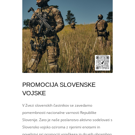
PROMOCIJA SLOVENSKE
VOJSKE
V Zvezi slovenskih častnikov se zavedamo
pomembnosti nacionalne varnosti Republike
Slovenije. Zato je naše poslanstvo aktivno sodelovati s
Slovensko vojsko oziroma z njenimi enotami in
poveljstvi pri promociji vojaškega in drugih obrambno