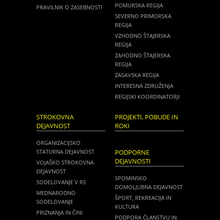
POMURSKA REGIJA
PRAVILNIK O ZASEBNOSTI
SEVERNO PRIMORSKA
REGIJA
VZHODNO ŠTAJERSKA
REGIJA
ZAHODNO ŠTAJERSKA
REGIJA
ZASAVSKA REGIJA
INTERESNA ZDRUŽENJA
REGIJSKI KOORDINATORJI
STROKOVNA
PROJEKTI, POBUDE IN
DEJAVNOST
ROKI
ORGANIZACIJSKO
STATURNA DEJAVNOST
PODPORNE
DEJAVNOSTI
VOJAŠKO STROKOVNA
DEJAVNOST
SPOMINSKO
SODELOVANJE V RS
DOMOLJUBNA DEJAVNOST
MEDNARODNO
ŠPORT, REKREACIJA IN
SODELOVANJE
KULTURA
PRIZNANJA IN ČINI
PODPORA ČLANSTVU IN