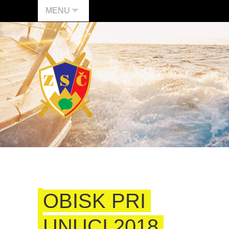
MENU
OBISK PRI
UNUCI 2018