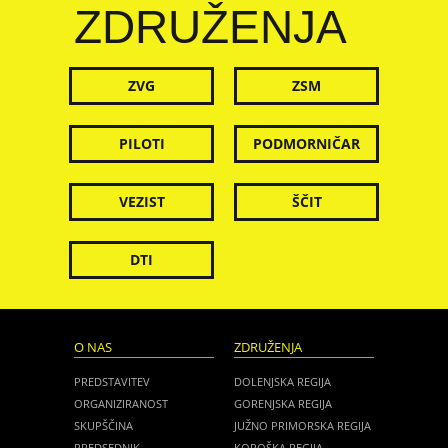
ZDRUŽENJA
ZVG
ZSM
PILOTI
PODMORNIČAR
VEZIST
ŠČIT
DTI
O NAS
ZDRUŽENJA
PREDSTAVITEV
DOLENJSKA REGIJA
ORGANIZIRANOST
GORENJSKA REGIJA
SKUPŠČINA
JUŽNO PRIMORSKA REGIJA
PREDSEDNIK
KOROŠKA REGIJA