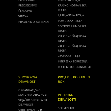
PREDSEDSTVO
KRAŠKO-NOTRANJSKA
REGIJA
ČLANSTVO
LJUBLJANSKA REGIJA
VIZITKA
POMURSKA REGIJA
PRAVILNIK O ZASEBNOSTI
SEVERNO PRIMORSKA
REGIJA
VZHODNO ŠTAJERSKA
REGIJA
ZAHODNO ŠTAJERSKA
REGIJA
ZASAVSKA REGIJA
INTERESNA ZDRUŽENJA
REGIJSKI KOORDINATORJI
STROKOVNA
PROJEKTI, POBUDE IN
DEJAVNOST
ROKI
ORGANIZACIJSKO
STATURNA DEJAVNOST
PODPORNE
DEJAVNOSTI
VOJAŠKO STROKOVNA
DEJAVNOST
SPOMINSKO
SODELOVANJE V RS