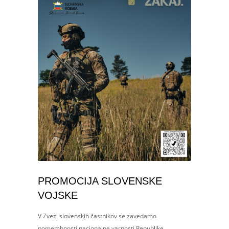
PROMOCIJA SLOVENSKE
VOJSKE
V Zvezi slovenskih častnikov se zavedamo
pomembnosti nacionalne varnosti Republike