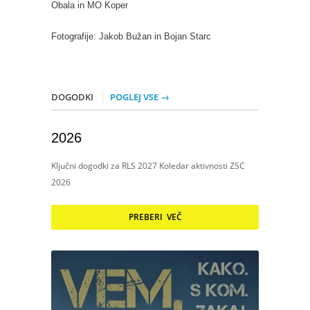
Obala in MO Koper
Fotografije
:
Jakob Bužan in
Bojan Starc
DOGODKI
POGLEJ VSE →
2026
Ključni dogodki za RLS 2027 Koledar aktivnosti ZSC
2026
PREBERI VEČ