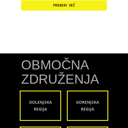
PREBERI VEČ
OBMOČNA
ZDRUŽENJA
DOLENJSKA
GORENJSKA
REGIJA
REGIJA