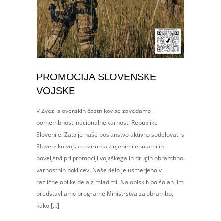
PROMOCIJA SLOVENSKE
VOJSKE
V Zvezi slovenskih častnikov se zavedamo
pomembnosti nacionalne varnosti Republike
Slovenije. Zato je naše poslanstvo aktivno sodelovati s
Slovensko vojsko oziroma z njenimi enotami in
poveljstvi pri promociji vojaškega in drugih obrambno
varnostnih poklicev. Naše delo je usmerjeno v
različne oblike dela z mladimi. Na obiskih po šolah jim
predstavljamo programe Ministrstva za obrambo,
kako […]