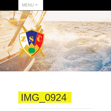
MENU
IMG_0924