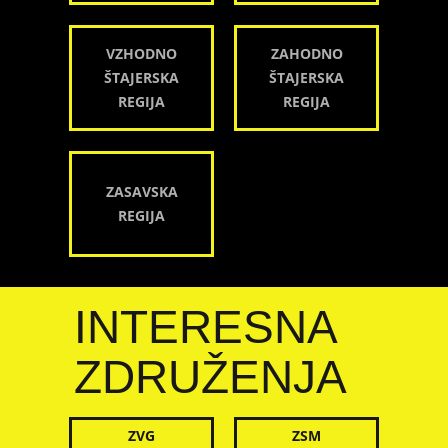
VZHODNO
ZAHODNO
ŠTAJERSKA
ŠTAJERSKA
REGIJA
REGIJA
ZASAVSKA
REGIJA
INTERESNA
ZDRUŽENJA
ZVG
ZSM