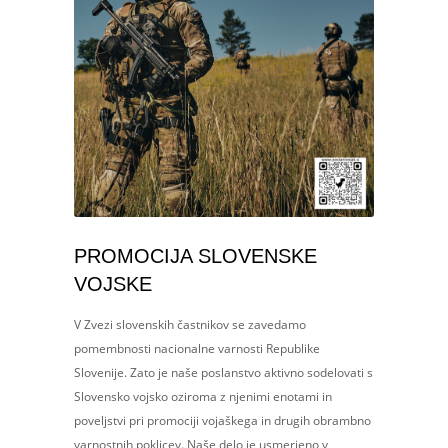
PROMOCIJA SLOVENSKE
VOJSKE
V Zvezi slovenskih častnikov se zavedamo
pomembnosti nacionalne varnosti Republike
Slovenije. Zato je naše poslanstvo aktivno sodelovati s
Slovensko vojsko oziroma z njenimi enotami in
poveljstvi pri promociji vojaškega in drugih obrambno
varnostnih poklicev. Naše delo je usmerjeno v