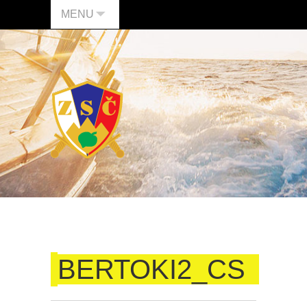
MENU
BERTOKI2_CS