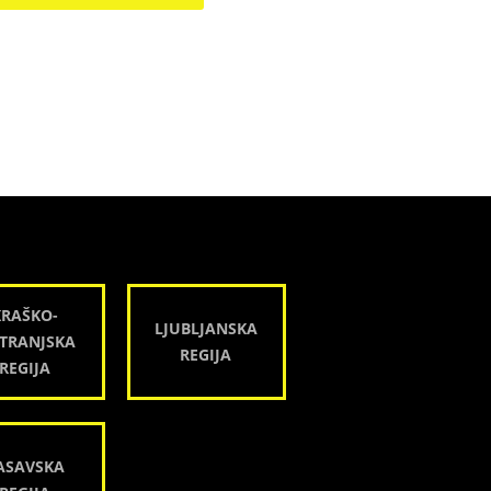
KRAŠKO-
LJUBLJANSKA
TRANJSKA
REGIJA
REGIJA
ASAVSKA