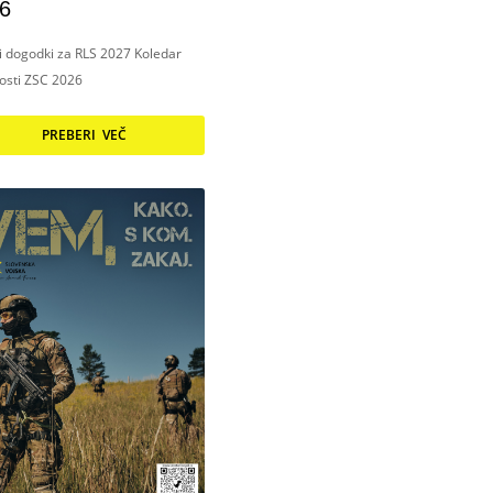
6
ni dogodki za RLS 2027 Koledar
nosti ZSC 2026
PREBERI VEČ