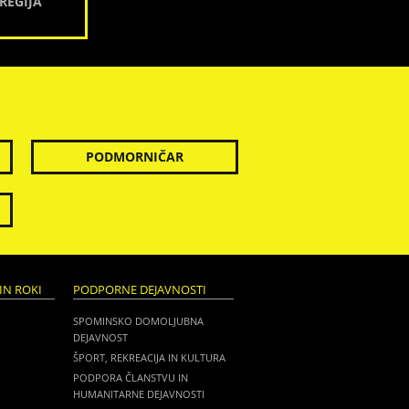
REGIJA
PODMORNIČAR
IN ROKI
PODPORNE DEJAVNOSTI
SPOMINSKO DOMOLJUBNA
DEJAVNOST
ŠPORT, REKREACIJA IN KULTURA
PODPORA ČLANSTVU IN
HUMANITARNE DEJAVNOSTI