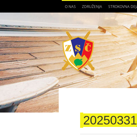
O NAS
ZDRUŽENJA
STROKOVNA DE
20250331