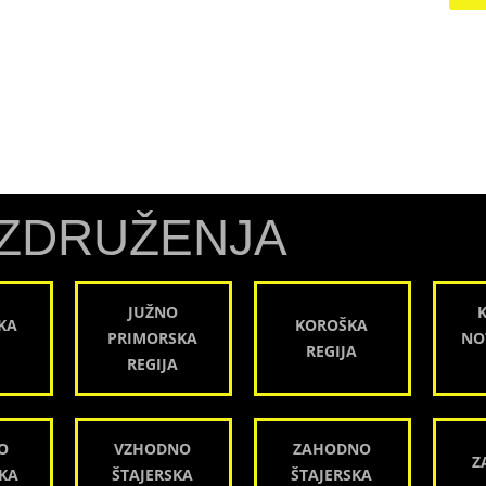
ZDRUŽENJA
JUŽNO
KA
KOROŠKA
PRIMORSKA
NO
REGIJA
REGIJA
O
VZHODNO
ZAHODNO
Z
KA
ŠTAJERSKA
ŠTAJERSKA