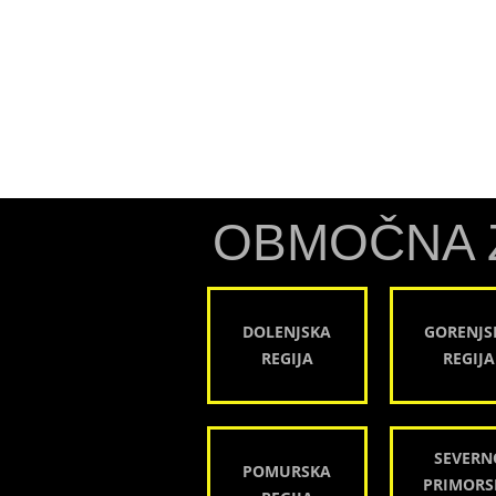
OBMOČNA 
DOLENJSKA
GORENJS
REGIJA
REGIJA
SEVERN
POMURSKA
PRIMORS