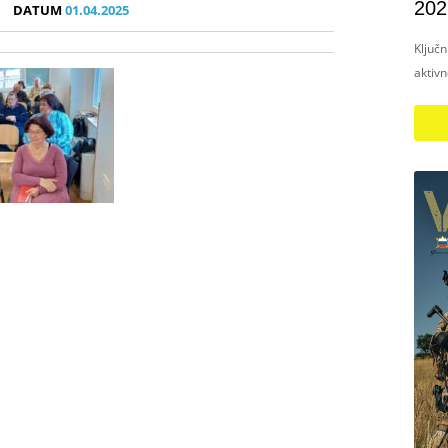
202
DATUM
01.04.2025
Ključ
aktiv