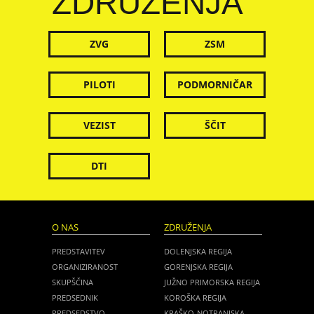
ZDRUŽENJA
ZVG
ZSM
PILOTI
PODMORNIČAR
VEZIST
ŠČIT
DTI
O NAS
ZDRUŽENJA
PREDSTAVITEV
DOLENJSKA REGIJA
ORGANIZIRANOST
GORENJSKA REGIJA
SKUPŠČINA
JUŽNO PRIMORSKA REGIJA
PREDSEDNIK
KOROŠKA REGIJA
PREDSEDSTVO
KRAŠKO-NOTRANJSKA