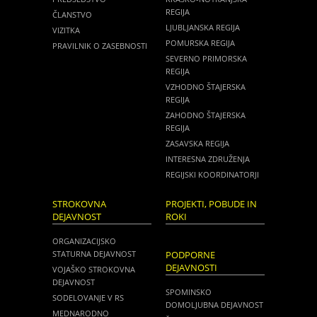
REGIJA
ČLANSTVO
LJUBLJANSKA REGIJA
VIZITKA
POMURSKA REGIJA
PRAVILNIK O ZASEBNOSTI
SEVERNO PRIMORSKA
REGIJA
VZHODNO ŠTAJERSKA
REGIJA
ZAHODNO ŠTAJERSKA
REGIJA
ZASAVSKA REGIJA
INTERESNA ZDRUŽENJA
REGIJSKI KOORDINATORJI
STROKOVNA
PROJEKTI, POBUDE IN
DEJAVNOST
ROKI
ORGANIZACIJSKO
STATURNA DEJAVNOST
PODPORNE
DEJAVNOSTI
VOJAŠKO STROKOVNA
DEJAVNOST
SPOMINSKO
SODELOVANJE V RS
DOMOLJUBNA DEJAVNOST
MEDNARODNO