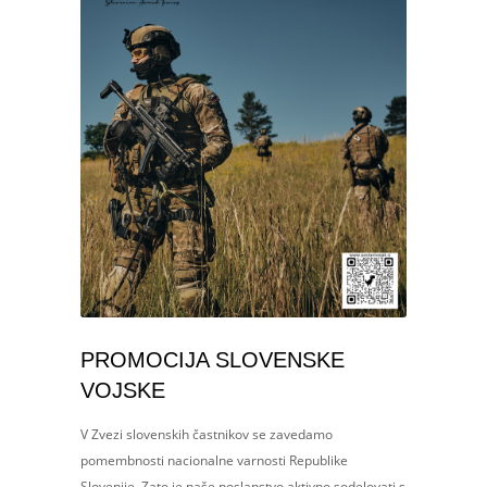
PROMOCIJA SLOVENSKE
VOJSKE
V Zvezi slovenskih častnikov se zavedamo
pomembnosti nacionalne varnosti Republike
Slovenije. Zato je naše poslanstvo aktivno sodelovati s