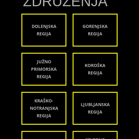
ZDRUŽENJA
DOLENJSKA
GORENJSKA
REGIJA
REGIJA
JUŽNO
KOROŠKA
PRIMORSKA
REGIJA
REGIJA
KRAŠKO-
LJUBLJANSKA
NOTRANJSKA
REGIJA
REGIJA