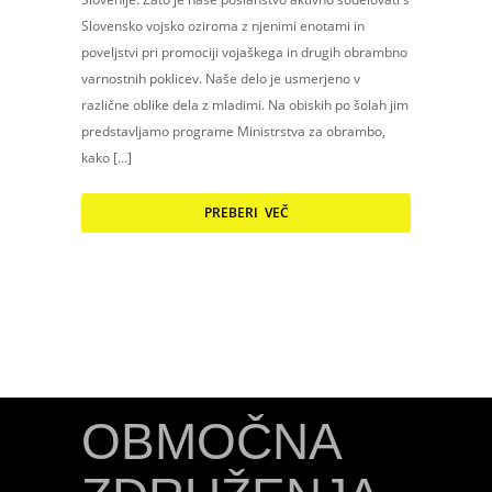
Slovensko vojsko oziroma z njenimi enotami in
poveljstvi pri promociji vojaškega in drugih obrambno
varnostnih poklicev. Naše delo je usmerjeno v
različne oblike dela z mladimi. Na obiskih po šolah jim
predstavljamo programe Ministrstva za obrambo,
kako […]
PREBERI VEČ
OBMOČNA