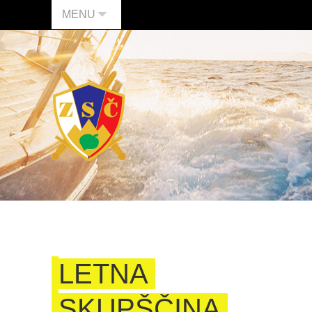
MENU
LETNA
SKUPŠČINA