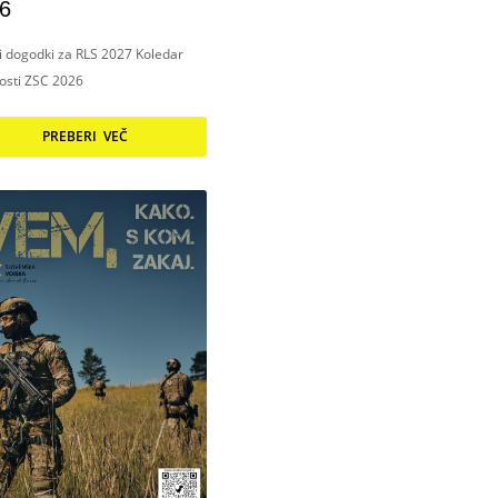
6
ni dogodki za RLS 2027 Koledar
nosti ZSC 2026
PREBERI VEČ