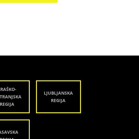
KRAŠKO-
LJUBLJANSKA
TRANJSKA
REGIJA
REGIJA
ASAVSKA