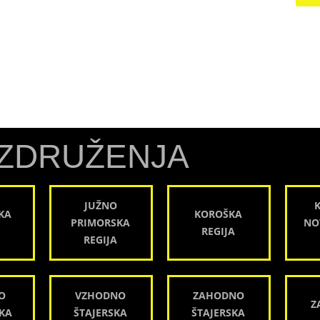
ZDRUŽENJA
JUŽNO
KA
KOROŠKA
PRIMORSKA
NO
REGIJA
REGIJA
O
VZHODNO
ZAHODNO
Z
KA
ŠTAJERSKA
ŠTAJERSKA