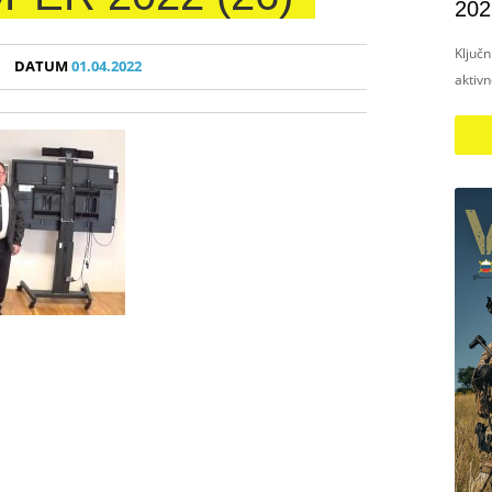
202
Ključ
DATUM
01.04.2022
aktiv