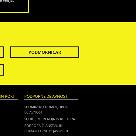
REGIJA
PODMORNIČAR
IN ROKI
PODPORNE DEJAVNOSTI
SPOMINSKO DOMOLJUBNA
DEJAVNOST
ŠPORT, REKREACIJA IN KULTURA
PODPORA ČLANSTVU IN
HUMANITARNE DEJAVNOSTI