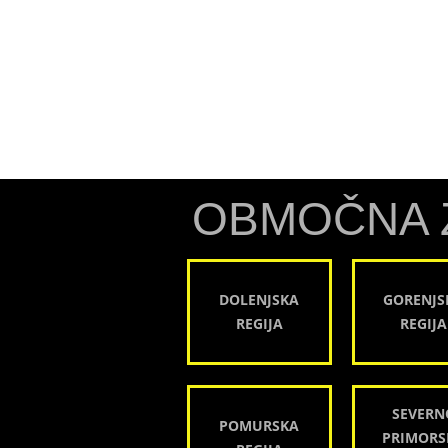
OBMOČNA 
DOLENJSKA
GORENJS
REGIJA
REGIJA
SEVERN
POMURSKA
PRIMORS