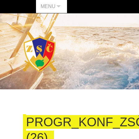
MENU
PROGR_KONF_ZS
(26)