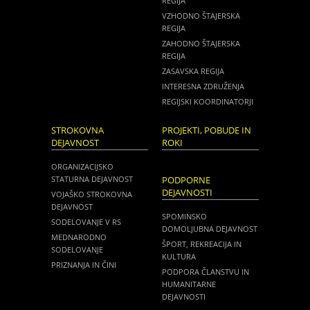
REGIJA
VZHODNO ŠTAJERSKA
REGIJA
ZAHODNO ŠTAJERSKA
REGIJA
ZASAVSKA REGIJA
INTERESNA ZDRUŽENJA
REGIJSKI KOORDINATORJI
STROKOVNA
PROJEKTI, POBUDE IN
DEJAVNOST
ROKI
ORGANIZACIJSKO
STATURNA DEJAVNOST
PODPORNE
DEJAVNOSTI
VOJAŠKO STROKOVNA
DEJAVNOST
SPOMINSKO
SODELOVANJE V RS
DOMOLJUBNA DEJAVNOST
MEDNARODNO
ŠPORT, REKREACIJA IN
SODELOVANJE
KULTURA
PRIZNANJA IN ČINI
PODPORA ČLANSTVU IN
HUMANITARNE
DEJAVNOSTI