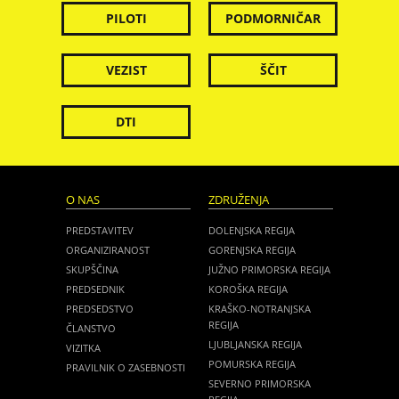
PILOTI
PODMORNIČAR
VEZIST
ŠČIT
DTI
O NAS
ZDRUŽENJA
PREDSTAVITEV
DOLENJSKA REGIJA
ORGANIZIRANOST
GORENJSKA REGIJA
SKUPŠČINA
JUŽNO PRIMORSKA REGIJA
PREDSEDNIK
KOROŠKA REGIJA
PREDSEDSTVO
KRAŠKO-NOTRANJSKA
REGIJA
ČLANSTVO
LJUBLJANSKA REGIJA
VIZITKA
POMURSKA REGIJA
PRAVILNIK O ZASEBNOSTI
SEVERNO PRIMORSKA