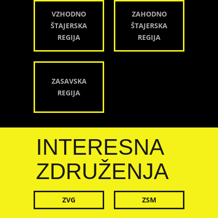
VZHODNO
ZAHODNO
ŠTAJERSKA
ŠTAJERSKA
REGIJA
REGIJA
ZASAVSKA
REGIJA
INTERESNA
ZDRUŽENJA
ZVG
ZSM