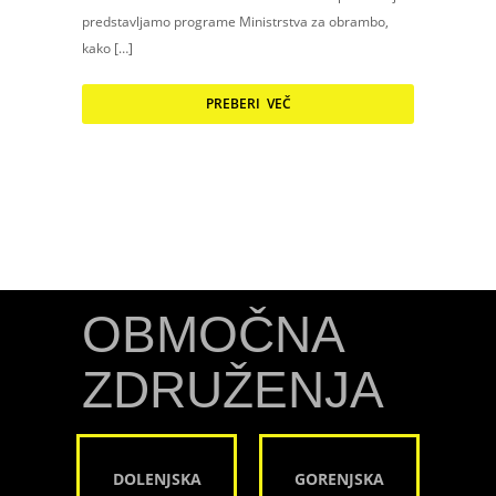
predstavljamo programe Ministrstva za obrambo,
kako […]
PREBERI VEČ
OBMOČNA
ZDRUŽENJA
DOLENJSKA
GORENJSKA