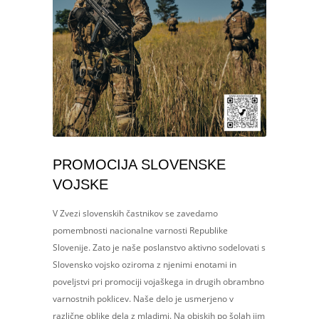
PROMOCIJA SLOVENSKE
VOJSKE
V Zvezi slovenskih častnikov se zavedamo
pomembnosti nacionalne varnosti Republike
Slovenije. Zato je naše poslanstvo aktivno sodelovati s
Slovensko vojsko oziroma z njenimi enotami in
poveljstvi pri promociji vojaškega in drugih obrambno
varnostnih poklicev. Naše delo je usmerjeno v
različne oblike dela z mladimi. Na obiskih po šolah jim