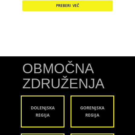
PREBERI VEČ
OBMOČNA
ZDRUŽENJA
DOLENJSKA
GORENJSKA
REGIJA
REGIJA