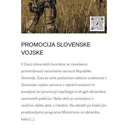
PROMOCIJA SLOVENSKE
VOJSKE
V Zvezi slovenskih častnikov se zavedamo
pomembnosti nacionalne varnosti Republike
Slovenije. Zato je naše poslanstvo aktivno sodelovati s
Slovensko vojsko oziroma z njenimi enotami in
poveljstvi pri promociji vojaškega in drugih obrambno
varnostnih poklicev. Naše delo je usmerjeno v
različne oblike dela z mladimi. Na obiskih po šolah jim
predstavljamo programe Ministrstva za obrambo,
kako […]