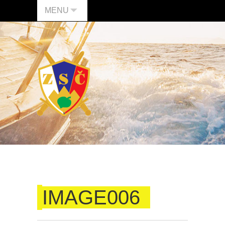
MENU
IMAGE006