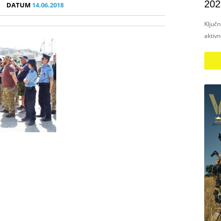
202
DATUM
14.06.2018
Ključ
aktiv