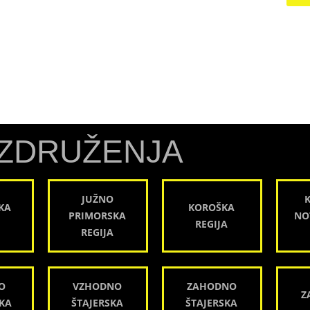
ZDRUŽENJA
JUŽNO
KA
KOROŠKA
PRIMORSKA
NO
REGIJA
REGIJA
O
VZHODNO
ZAHODNO
Z
KA
ŠTAJERSKA
ŠTAJERSKA