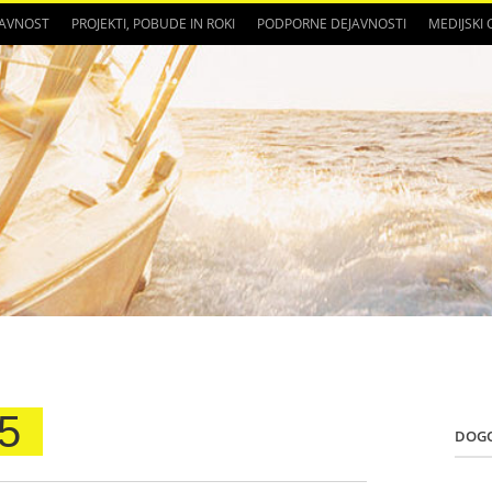
JAVNOST
PROJEKTI, POBUDE IN ROKI
PODPORNE DEJAVNOSTI
MEDIJSKI
5
DOG