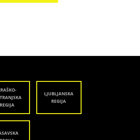
KRAŠKO-
LJUBLJANSKA
TRANJSKA
REGIJA
REGIJA
ASAVSKA