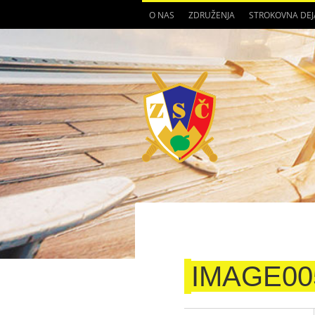
O NAS
ZDRUŽENJA
STROKOVNA DE
IMAGE00