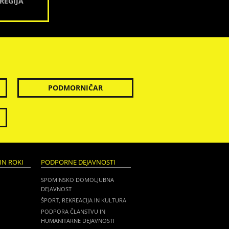
REGIJA
PODMORNIČAR
IN ROKI
PODPORNE DEJAVNOSTI
SPOMINSKO DOMOLJUBNA
DEJAVNOST
ŠPORT, REKREACIJA IN KULTURA
PODPORA ČLANSTVU IN
HUMANITARNE DEJAVNOSTI