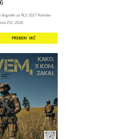
6
ni dogodki za RLS 2027 Koledar
nosti ZSC 2026
PREBERI VEČ