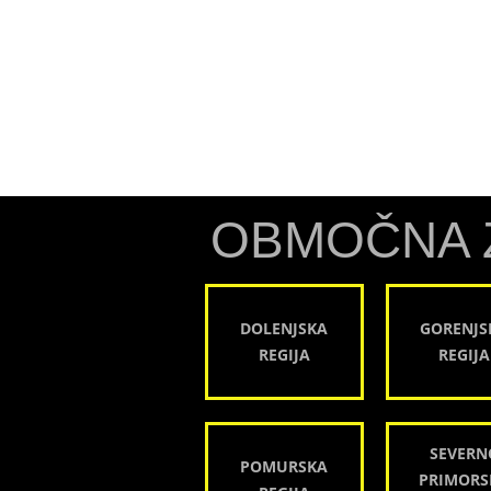
OBMOČNA 
DOLENJSKA
GORENJS
REGIJA
REGIJA
SEVERN
POMURSKA
PRIMORS