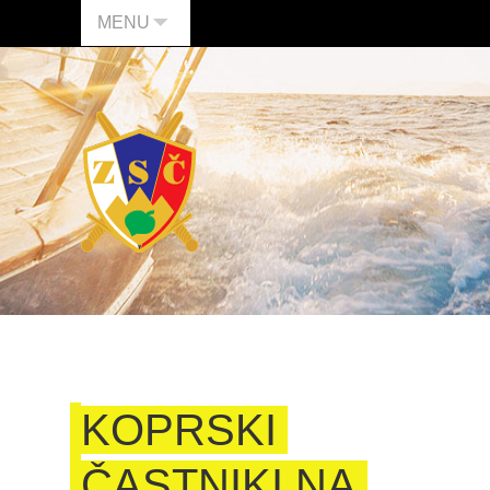
MENU
KOPRSKI
ČASTNIKI NA