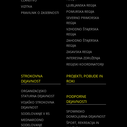
ČLANSTVO
LJUBLJANSKA REGIJA
VIZITKA
POMURSKA REGIJA
PRAVILNIK O ZASEBNOSTI
SEVERNO PRIMORSKA
REGIJA
VZHODNO ŠTAJERSKA
REGIJA
ZAHODNO ŠTAJERSKA
REGIJA
ZASAVSKA REGIJA
INTERESNA ZDRUŽENJA
REGIJSKI KOORDINATORJI
STROKOVNA
PROJEKTI, POBUDE IN
DEJAVNOST
ROKI
ORGANIZACIJSKO
STATURNA DEJAVNOST
PODPORNE
DEJAVNOSTI
VOJAŠKO STROKOVNA
DEJAVNOST
SPOMINSKO
SODELOVANJE V RS
DOMOLJUBNA DEJAVNOST
MEDNARODNO
ŠPORT, REKREACIJA IN
SODELOVANJE