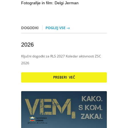
Fotografije in film: Delgi Jerman
DOGODKI
POGLEJ VSE →
2026
Ključni dogodki za RLS 2027 Koledar aktivnosti ZSC
2026
PREBERI VEČ