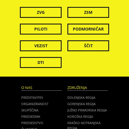
ZVG
ZSM
PILOTI
PODMORNIČAR
VEZIST
ŠČIT
DTI
O NAS
ZDRUŽENJA
PREDSTAVITEV
DOLENJSKA REGIJA
ORGANIZIRANOST
GORENJSKA REGIJA
SKUPŠČINA
JUŽNO PRIMORSKA REGIJA
PREDSEDNIK
KOROŠKA REGIJA
PREDSEDSTVO
KRAŠKO-NOTRANJSKA
REGIJA