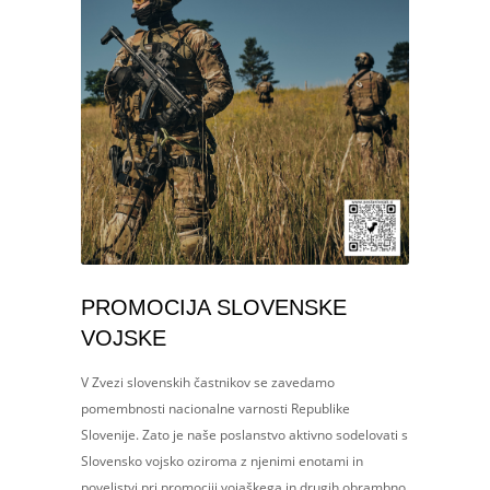
PROMOCIJA SLOVENSKE
VOJSKE
V Zvezi slovenskih častnikov se zavedamo
pomembnosti nacionalne varnosti Republike
Slovenije. Zato je naše poslanstvo aktivno sodelovati s
Slovensko vojsko oziroma z njenimi enotami in
poveljstvi pri promociji vojaškega in drugih obrambno