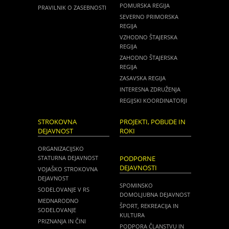
POMURSKA REGIJA
PRAVILNIK O ZASEBNOSTI
SEVERNO PRIMORSKA
REGIJA
VZHODNO ŠTAJERSKA
REGIJA
ZAHODNO ŠTAJERSKA
REGIJA
ZASAVSKA REGIJA
INTERESNA ZDRUŽENJA
REGIJSKI KOORDINATORJI
STROKOVNA
PROJEKTI, POBUDE IN
DEJAVNOST
ROKI
ORGANIZACIJSKO
STATURNA DEJAVNOST
PODPORNE
DEJAVNOSTI
VOJAŠKO STROKOVNA
DEJAVNOST
SPOMINSKO
SODELOVANJE V RS
DOMOLJUBNA DEJAVNOST
MEDNARODNO
ŠPORT, REKREACIJA IN
SODELOVANJE
KULTURA
PRIZNANJA IN ČINI
PODPORA ČLANSTVU IN