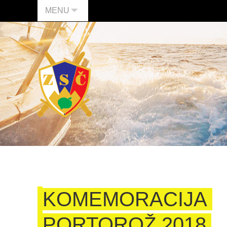
MENU
KOMEMORACIJA
PORTOROŽ 2018