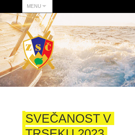
MENU
SVEČANOST V
TRSEKU 2023