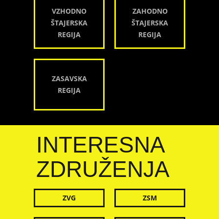
VZHODNO
ZAHODNO
ŠTAJERSKA
ŠTAJERSKA
REGIJA
REGIJA
ZASAVSKA
REGIJA
INTERESNA
ZDRUŽENJA
ZVG
ZSM