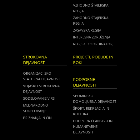
VZHODNO ŠTAJERSKA
REGIJA
ZAHODNO ŠTAJERSKA
REGIJA
ZASAVSKA REGIJA
INTERESNA ZDRUŽENJA
REGIJSKI KOORDINATORJI
STROKOVNA
PROJEKTI, POBUDE IN
DEJAVNOST
ROKI
ORGANIZACIJSKO
STATURNA DEJAVNOST
PODPORNE
DEJAVNOSTI
VOJAŠKO STROKOVNA
DEJAVNOST
SPOMINSKO
SODELOVANJE V RS
DOMOLJUBNA DEJAVNOST
MEDNARODNO
ŠPORT, REKREACIJA IN
SODELOVANJE
KULTURA
PRIZNANJA IN ČINI
PODPORA ČLANSTVU IN
HUMANITARNE
DEJAVNOSTI