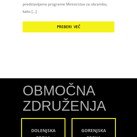
predstavljamo programe Ministrstva za obrambo,
kako […]
PREBERI VEČ
OBMOČNA
ZDRUŽENJA
DOLENJSKA
GORENJSKA