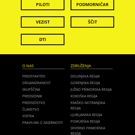
PILOTI
PODMORNIČAR
VEZIST
ŠČIT
DTI
O NAS
ZDRUŽENJA
PREDSTAVITEV
DOLENJSKA REGIJA
ORGANIZIRANOST
GORENJSKA REGIJA
SKUPŠČINA
JUŽNO PRIMORSKA REGIJA
PREDSEDNIK
KOROŠKA REGIJA
PREDSEDSTVO
KRAŠKO-NOTRANJSKA
REGIJA
ČLANSTVO
LJUBLJANSKA REGIJA
VIZITKA
POMURSKA REGIJA
PRAVILNIK O ZASEBNOSTI
SEVERNO PRIMORSKA
REGIJA