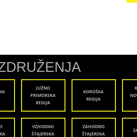
ZDRUŽENJA
JUŽNO
KA
KOROŠKA
PRIMORSKA
NO
REGIJA
REGIJA
O
VZHODNO
ZAHODNO
Z
KA
ŠTAJERSKA
ŠTAJERSKA