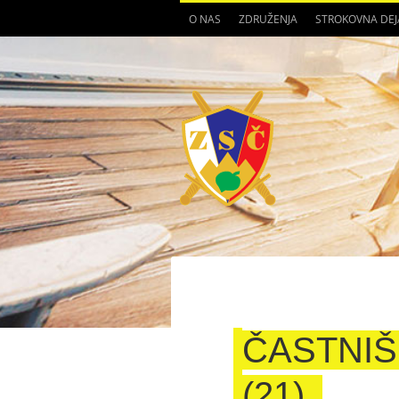
O NAS
ZDRUŽENJA
STROKOVNA DE
ČASTNIŠ
(21)