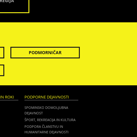
REGIJA
PODMORNIČAR
IN ROKI
PODPORNE DEJAVNOSTI
SPOMINSKO DOMOLJUBNA
DEJAVNOST
ŠPORT, REKREACIJA IN KULTURA
PODPORA ČLANSTVU IN
HUMANITARNE DEJAVNOSTI