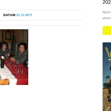
202
Ključ
DATUM
23.12.2017
aktiv