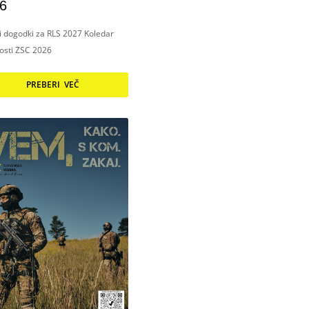
6
ni dogodki za RLS 2027 Koledar
nosti ZSC 2026
PREBERI VEČ