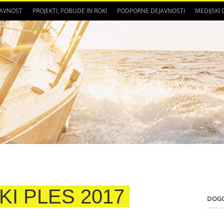
JAVNOST
PROJEKTI, POBUDE IN ROKI
PODPORNE DEJAVNOSTI
MEDIJSKI
KI PLES 2017
DOG