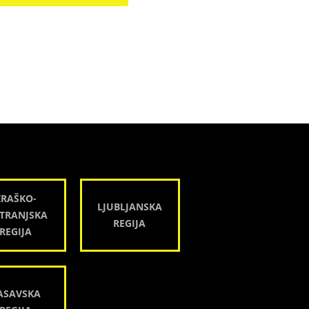
KRAŠKO-
LJUBLJANSKA
TRANJSKA
REGIJA
REGIJA
ASAVSKA