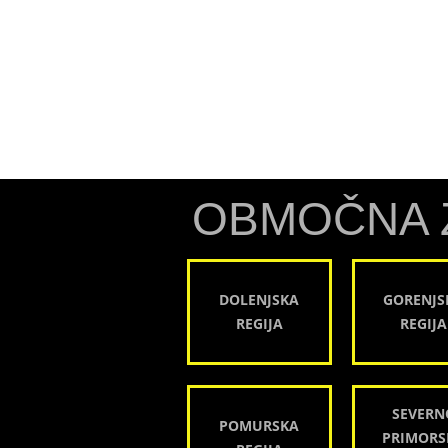
OBMOČNA 
DOLENJSKA
GORENJS
REGIJA
REGIJA
SEVERN
POMURSKA
PRIMORS