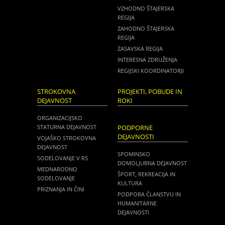
VZHODNO ŠTAJERSKA
REGIJA
ZAHODNO ŠTAJERSKA
REGIJA
ZASAVSKA REGIJA
INTERESNA ZDRUŽENJA
REGIJSKI KOORDINATORJI
STROKOVNA
PROJEKTI, POBUDE IN
DEJAVNOST
ROKI
ORGANIZACIJSKO
STATURNA DEJAVNOST
PODPORNE
DEJAVNOSTI
VOJAŠKO STROKOVNA
DEJAVNOST
SPOMINSKO
SODELOVANJE V RS
DOMOLJUBNA DEJAVNOST
MEDNARODNO
ŠPORT, REKREACIJA IN
SODELOVANJE
KULTURA
PRIZNANJA IN ČINI
PODPORA ČLANSTVU IN
HUMANITARNE
DEJAVNOSTI