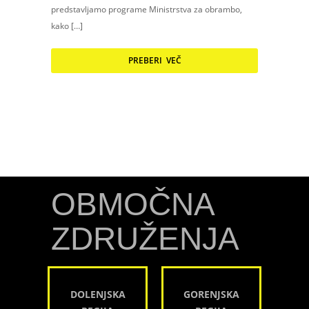
predstavljamo programe Ministrstva za obrambo,
kako […]
PREBERI VEČ
OBMOČNA
ZDRUŽENJA
DOLENJSKA
GORENJSKA