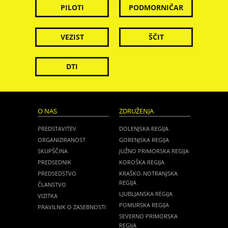
PILOTI
PODMORNIČAR
VEZIST
ŠČIT
DTI
O NAS
ZDRUŽENJA
PREDSTAVITEV
DOLENJSKA REGIJA
ORGANIZIRANOST
GORENJSKA REGIJA
SKUPŠČINA
JUŽNO PRIMORSKA REGIJA
PREDSEDNIK
KOROŠKA REGIJA
PREDSEDSTVO
KRAŠKO-NOTRANJSKA
REGIJA
ČLANSTVO
LJUBLJANSKA REGIJA
VIZITKA
POMURSKA REGIJA
PRAVILNIK O ZASEBNOSTI
SEVERNO PRIMORSKA
REGIJA