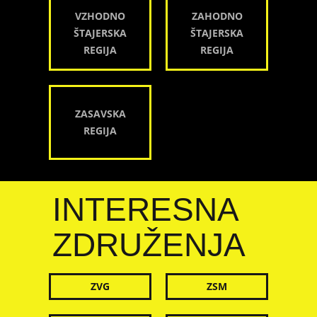
VZHODNO
ZAHODNO
ŠTAJERSKA
ŠTAJERSKA
REGIJA
REGIJA
ZASAVSKA
REGIJA
INTERESNA
ZDRUŽENJA
ZVG
ZSM