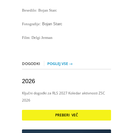
Besedilo: Bojan Starc
Fotografije
: Bojan Starc
Film: Delgi Jerman
DOGODKI
POGLEJ VSE →
2026
Ključni dogodki za RLS 2027 Koledar aktivnosti ZSC
2026
PREBERI VEČ