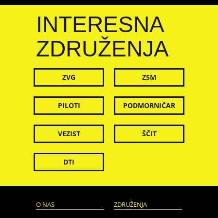
INTERESNA
ZDRUŽENJA
ZVG
ZSM
PILOTI
PODMORNIČAR
VEZIST
ŠČIT
DTI
O NAS
ZDRUŽENJA