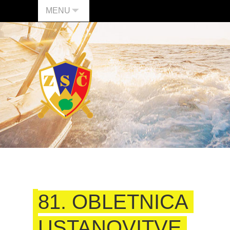
MENU
81. OBLETNICA
USTANOVITVE