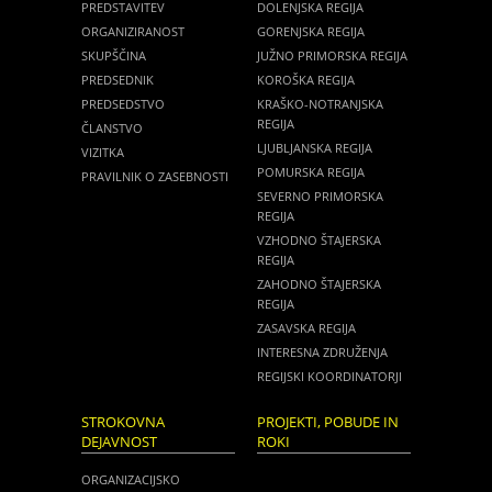
PREDSTAVITEV
DOLENJSKA REGIJA
ORGANIZIRANOST
GORENJSKA REGIJA
SKUPŠČINA
JUŽNO PRIMORSKA REGIJA
PREDSEDNIK
KOROŠKA REGIJA
PREDSEDSTVO
KRAŠKO-NOTRANJSKA
REGIJA
ČLANSTVO
LJUBLJANSKA REGIJA
VIZITKA
POMURSKA REGIJA
PRAVILNIK O ZASEBNOSTI
SEVERNO PRIMORSKA
REGIJA
VZHODNO ŠTAJERSKA
REGIJA
ZAHODNO ŠTAJERSKA
REGIJA
ZASAVSKA REGIJA
INTERESNA ZDRUŽENJA
REGIJSKI KOORDINATORJI
STROKOVNA
PROJEKTI, POBUDE IN
DEJAVNOST
ROKI
ORGANIZACIJSKO