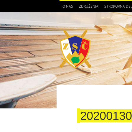
O NAS
ZDRUŽENJA
STROKOVNA DE
20200130