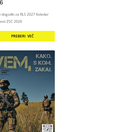
6
ni dogodki za RLS 2027 Koledar
nosti ZSC 2026
PREBERI VEČ