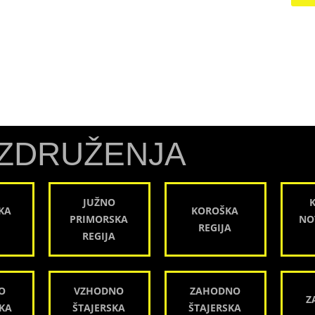
ZDRUŽENJA
JUŽNO
KA
KOROŠKA
PRIMORSKA
NO
REGIJA
REGIJA
O
VZHODNO
ZAHODNO
Z
KA
ŠTAJERSKA
ŠTAJERSKA