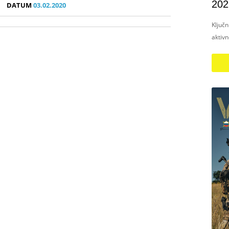
202
DATUM
03.02.2020
Ključ
aktiv