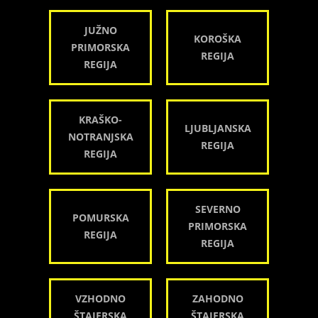
JUŽNO
KOROŠKA
PRIMORSKA
REGIJA
REGIJA
KRAŠKO-
LJUBLJANSKA
NOTRANJSKA
REGIJA
REGIJA
SEVERNO
POMURSKA
PRIMORSKA
REGIJA
REGIJA
VZHODNO
ZAHODNO
ŠTAJERSKA
ŠTAJERSKA