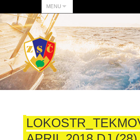
MENU
LOKOSTR_TEKMO
APRIL 2018 DJ (28)