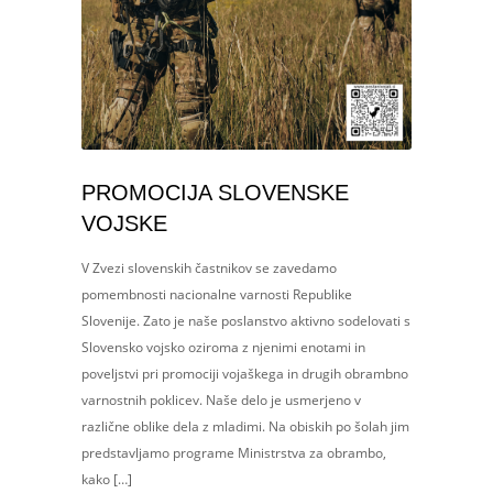
PROMOCIJA SLOVENSKE
VOJSKE
V Zvezi slovenskih častnikov se zavedamo
pomembnosti nacionalne varnosti Republike
Slovenije. Zato je naše poslanstvo aktivno sodelovati s
Slovensko vojsko oziroma z njenimi enotami in
poveljstvi pri promociji vojaškega in drugih obrambno
varnostnih poklicev. Naše delo je usmerjeno v
različne oblike dela z mladimi. Na obiskih po šolah jim
predstavljamo programe Ministrstva za obrambo,
kako […]