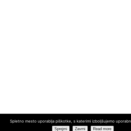
Spletno mesto uporablja piškotke, s katerimi izboljšujemo uporabn
Sprejmi
Zavrni
Read more