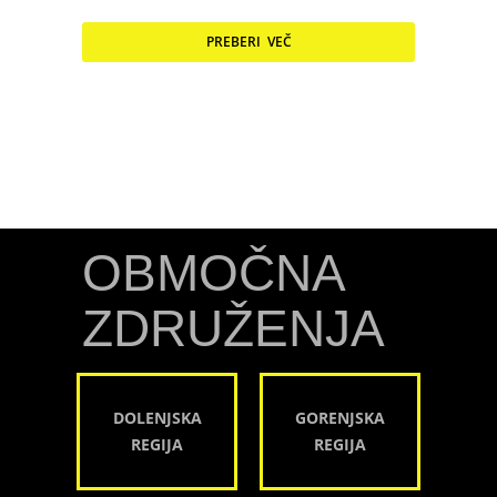
PREBERI VEČ
OBMOČNA
ZDRUŽENJA
DOLENJSKA
GORENJSKA
REGIJA
REGIJA