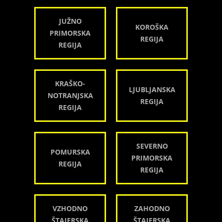
JUŽNO
KOROŠKA
PRIMORSKA
REGIJA
REGIJA
KRAŠKO-
LJUBLJANSKA
NOTRANJSKA
REGIJA
REGIJA
SEVERNO
POMURSKA
PRIMORSKA
REGIJA
REGIJA
VZHODNO
ZAHODNO
ŠTAJERSKA
ŠTAJERSKA