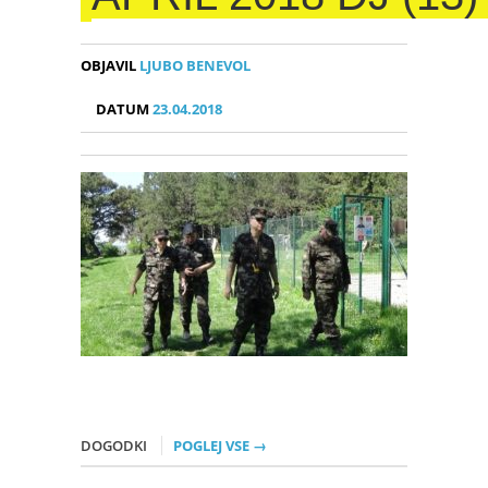
OBJAVIL
LJUBO BENEVOL
DATUM
23.04.2018
DOGODKI
POGLEJ VSE →