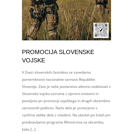
PROMOCIJA SLOVENSKE
VOJSKE
V Zvezi slovenskih častnikov se zavedamo
pomembnosti nacionalne varnosti Republike
Slovenije. Zato je naše poslanstvo aktivno sodelovati s
Slovensko vojsko oziroma z njenimi enotami in
poveljstvi pri promociji vojaškega in drugih obrambno
varnostnih poklicev. Naše delo je usmerjeno v
različne oblike dela z mladimi. Na obiskih po šolah jim
predstavljamo programe Ministrstva za obrambo,
kako […]