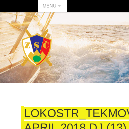
MENU
LOKOSTR_TEKMO
APRIL 2018 DJ (13)