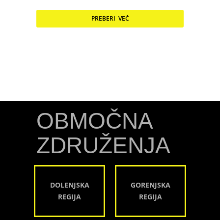
PREBERI VEČ
OBMOČNA
ZDRUŽENJA
DOLENJSKA
GORENJSKA
REGIJA
REGIJA