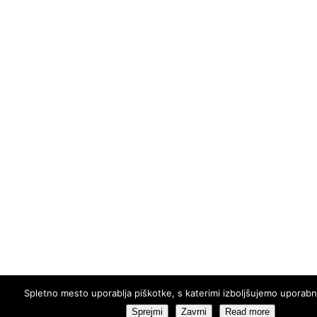
Spletno mesto uporablja piškotke, s katerimi izboljšujemo uporabn
Sprejmi
Zavrni
Read more