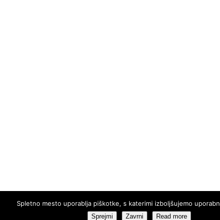
Spletno mesto uporablja piškotke, s katerimi izboljšujemo uporabn
Sprejmi
Zavrni
Read more