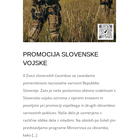
PROMOCIJA SLOVENSKE
VOJSKE
V Zvezi slovenskih častnikov se zavedamo
pomembnosti nacionalne varnosti Republike
Slovenije. Zato je naše poslanstvo aktivno sodelovati s
Slovensko vojsko oziroma z njenimi enotami in
poveljstvi pri promociji vojaškega in drugih obrambno
varnostnih poklicev. Naše delo je usmerjeno v
različne oblike dela z mladimi. Na obiskih po šolah jim
predstavljamo programe Ministrstva za obrambo,
kako […]