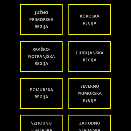
JUŽNO
KOROŠKA
PRIMORSKA
REGIJA
REGIJA
KRAŠKO-
LJUBLJANSKA
NOTRANJSKA
REGIJA
REGIJA
SEVERNO
POMURSKA
PRIMORSKA
REGIJA
REGIJA
VZHODNO
ZAHODNO
ŠTAJERSKA
ŠTAJERSKA