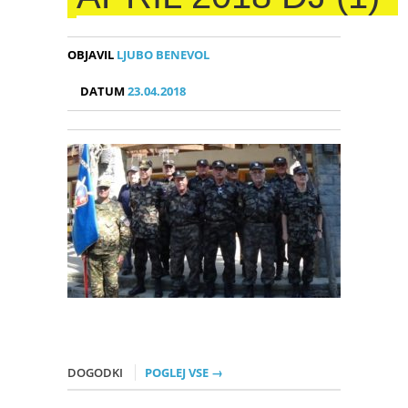
OBJAVIL
LJUBO BENEVOL
DATUM
23.04.2018
DOGODKI
POGLEJ VSE →