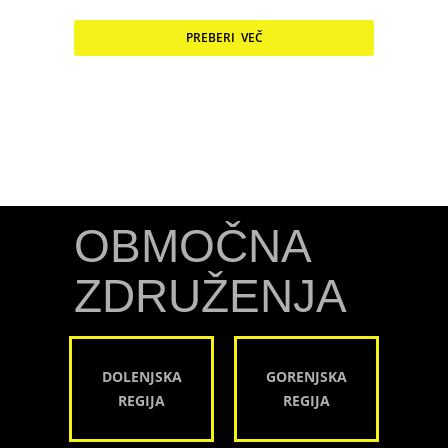
PREBERI VEČ
OBMOČNA
ZDRUŽENJA
DOLENJSKA
GORENJSKA
REGIJA
REGIJA