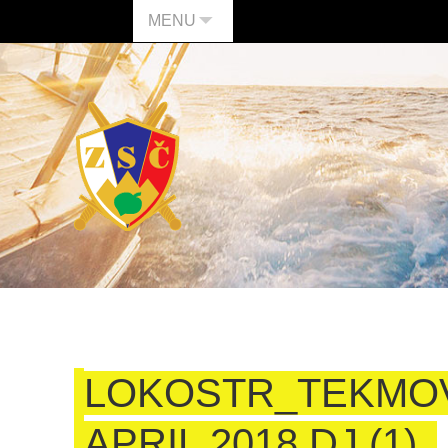
MENU
LOKOSTR_TEKMO
APRIL 2018 DJ (1)