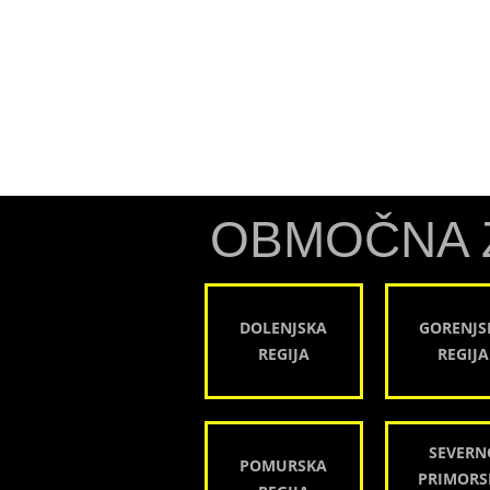
OBMOČNA 
DOLENJSKA
GORENJS
REGIJA
REGIJA
SEVERN
POMURSKA
PRIMORS