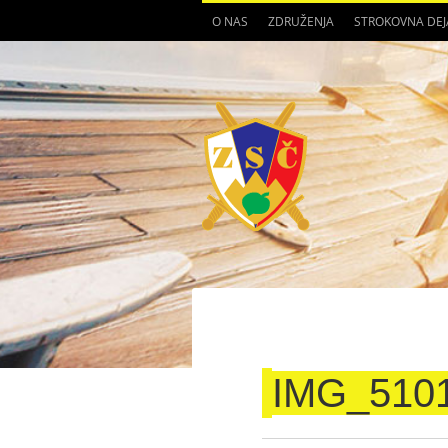
O NAS
ZDRUŽENJA
STROKOVNA DE
IMG_510