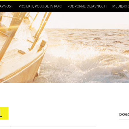
JAVNOST
PROJEKTI, POBUDE IN ROKI
PODPORNE DEJAVNOSTI
MEDIJSKI
1
DOG