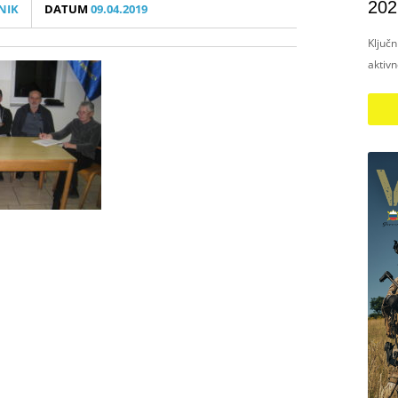
202
NIK
DATUM
09.04.2019
Ključ
aktiv