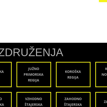
ZDRUŽENJA
JUŽNO
KA
KOROŠKA
PRIMORSKA
NO
REGIJA
REGIJA
O
VZHODNO
ZAHODNO
Z
KA
ŠTAJERSKA
ŠTAJERSKA