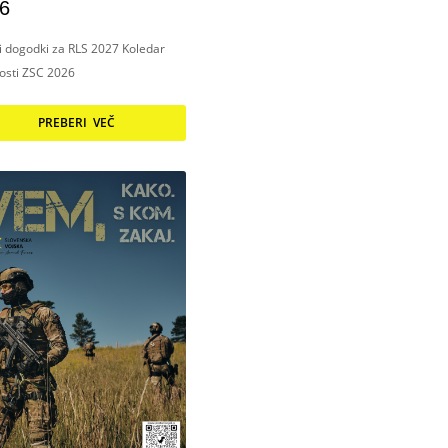
6
ni dogodki za RLS 2027 Koledar
nosti ZSC 2026
PREBERI VEČ