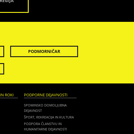
REGIJA
PODMORNIČAR
IN ROKI
PODPORNE DEJAVNOSTI
SPOMINSKO DOMOLJUBNA
DEJAVNOST
ŠPORT, REKREACIJA IN KULTURA
PODPORA ČLANSTVU IN
HUMANITARNE DEJAVNOSTI