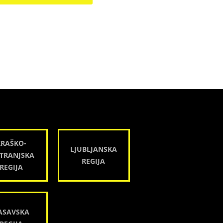
KRAŠKO-
LJUBLJANSKA
TRANJSKA
REGIJA
REGIJA
ASAVSKA