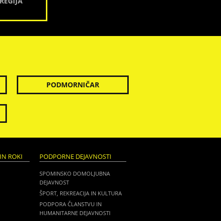
REGIJA
PODMORNIČAR
IN ROKI
PODPORNE DEJAVNOSTI
SPOMINSKO DOMOLJUBNA
DEJAVNOST
ŠPORT, REKREACIJA IN KULTURA
PODPORA ČLANSTVU IN
HUMANITARNE DEJAVNOSTI