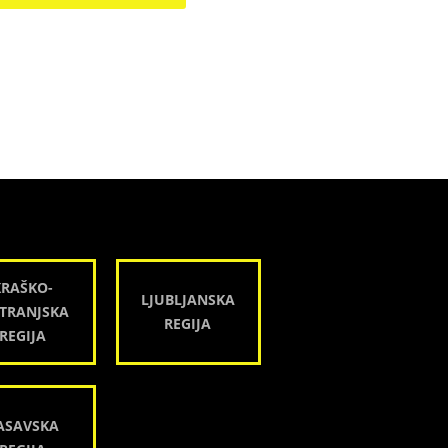
KRAŠKO-
LJUBLJANSKA
TRANJSKA
REGIJA
REGIJA
ASAVSKA