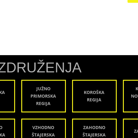
ZDRUŽENJA
JUŽNO
KA
KOROŠKA
PRIMORSKA
NO
REGIJA
REGIJA
O
VZHODNO
ZAHODNO
Z
KA
ŠTAJERSKA
ŠTAJERSKA