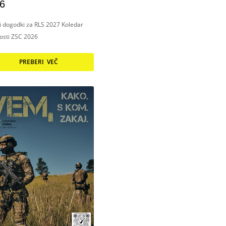
6
ni dogodki za RLS 2027 Koledar
nosti ZSC 2026
PREBERI VEČ