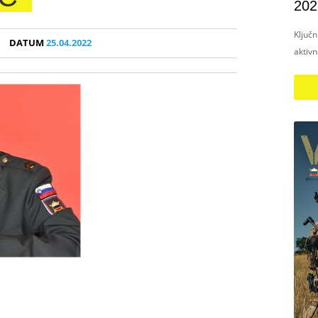
202
Ključ
DATUM
25.04.2022
aktiv