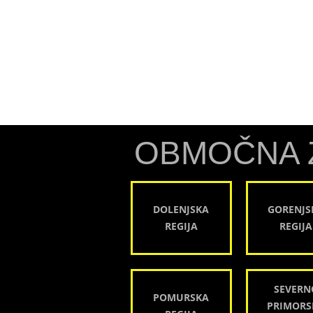
OBMOČNA 
DOLENJSKA
GORENJS
REGIJA
REGIJA
SEVERN
POMURSKA
PRIMORS