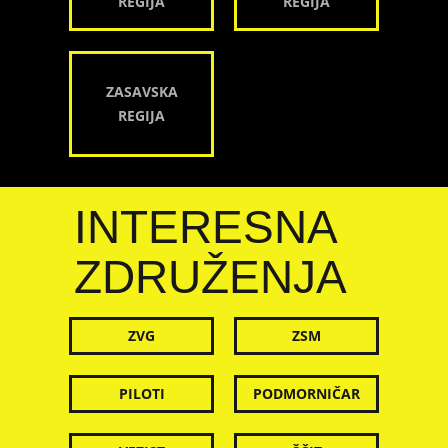
REGIJA
REGIJA
ZASAVSKA
REGIJA
INTERESNA
ZDRUŽENJA
ZVG
ZSM
PILOTI
PODMORNIČAR