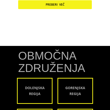
PREBERI VEČ
OBMOČNA
ZDRUŽENJA
DOLENJSKA
GORENJSKA
REGIJA
REGIJA