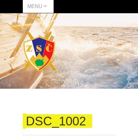
MENU
DSC_1002