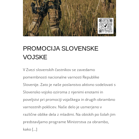
PROMOCIJA SLOVENSKE
VOJSKE
V Zvezi slovenskih častnikov se zavedamo
pomembnosti nacionalne varnosti Republike
Slovenije. Zato je naše poslanstvo aktivno sodelovati s
Slovensko vojsko oziroma z njenimi enotami in
poveljstvi pri promociji vojaškega in drugih obrambno
varnostnih poklicev. Naše delo je usmerjeno v
različne oblike dela z mladimi. Na obiskih po šolah jim
predstavljamo programe Ministrstva za obrambo,
kako […]