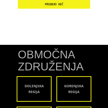
PREBERI VEČ
OBMOČNA
ZDRUŽENJA
DOLENJSKA
GORENJSKA
REGIJA
REGIJA