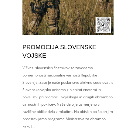
PROMOCIJA SLOVENSKE
VOJSKE
V Zvezi slovenskih častnikov se zavedamo
pomembnosti nacionalne varnosti Republike
Slovenije. Zato je naše poslanstvo aktivno sodelovati s
Slovensko vojsko oziroma z njenimi enotami in
poveljstvi pri promociji vojaškega in drugih obrambno
varnostnih poklicev. Naše delo je usmerjeno v
različne oblike dela z mladimi. Na obiskih po šolah jim
predstavljamo programe Ministrstva za obrambo,
kako […]