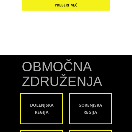
PREBERI VEČ
OBMOČNA
ZDRUŽENJA
DOLENJSKA
GORENJSKA
REGIJA
REGIJA