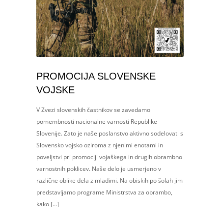
PROMOCIJA SLOVENSKE
VOJSKE
V Zvezi slovenskih častnikov se zavedamo
pomembnosti nacionalne varnosti Republike
Slovenije. Zato je naše poslanstvo aktivno sodelovati s
Slovensko vojsko oziroma z njenimi enotami in
poveljstvi pri promociji vojaškega in drugih obrambno
varnostnih poklicev. Naše delo je usmerjeno v
različne oblike dela z mladimi. Na obiskih po šolah jim
predstavljamo programe Ministrstva za obrambo,
kako […]