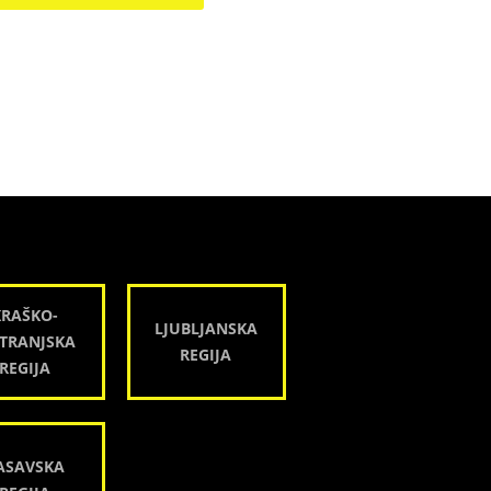
KRAŠKO-
LJUBLJANSKA
TRANJSKA
REGIJA
REGIJA
ASAVSKA