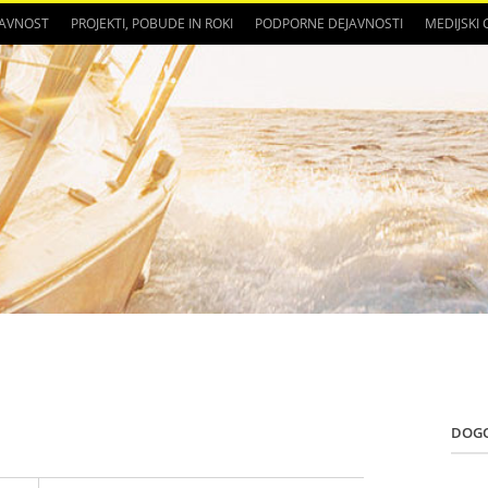
JAVNOST
PROJEKTI, POBUDE IN ROKI
PODPORNE DEJAVNOSTI
MEDIJSKI
DOG