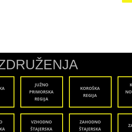
ZDRUŽENJA
JUŽNO
KA
KOROŠKA
PRIMORSKA
NO
REGIJA
REGIJA
O
VZHODNO
ZAHODNO
Z
KA
ŠTAJERSKA
ŠTAJERSKA