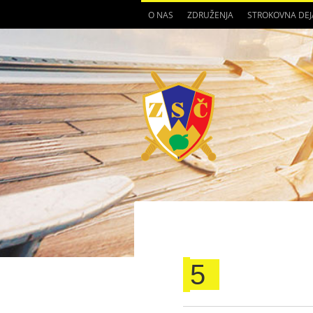
O NAS
ZDRUŽENJA
STROKOVNA DE
5