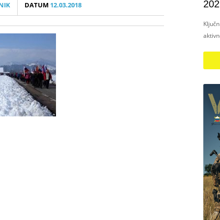
202
NIK
DATUM
12.03.2018
Ključ
aktiv