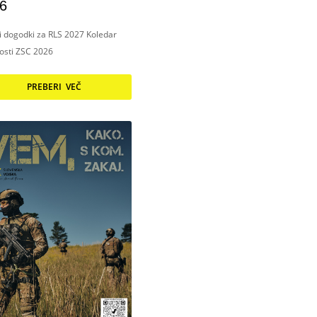
6
ni dogodki za RLS 2027 Koledar
nosti ZSC 2026
PREBERI VEČ