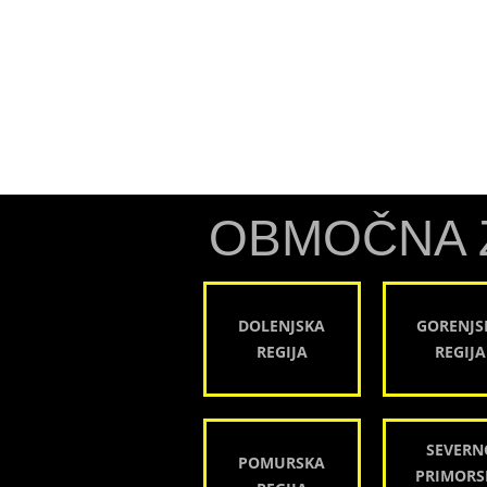
OBMOČNA 
DOLENJSKA
GORENJS
REGIJA
REGIJA
SEVERN
POMURSKA
PRIMORS