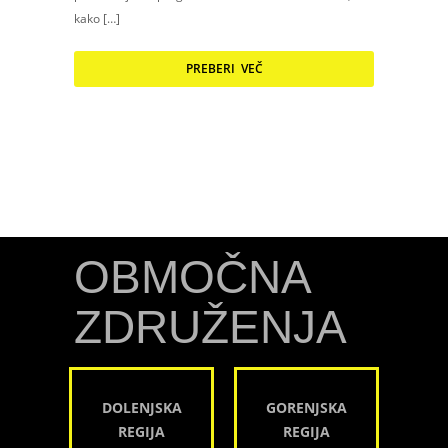
kako […]
PREBERI VEČ
OBMOČNA
ZDRUŽENJA
DOLENJSKA
GORENJSKA
REGIJA
REGIJA