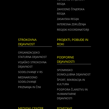
REGIJA
ZAHODNO ŠTAJERSKA
REGIJA
ZASAVSKA REGIJA
INTERESNA ZDRUŽENJA
REGIJSKI KOORDINATORJI
STROKOVNA
PROJEKTI, POBUDE IN
DEJAVNOST
ROKI
ORGANIZACIJSKO
STATURNA DEJAVNOST
PODPORNE
DEJAVNOSTI
VOJAŠKO STROKOVNA
DEJAVNOST
SPOMINSKO
SODELOVANJE V RS
DOMOLJUBNA DEJAVNOST
MEDNARODNO
ŠPORT, REKREACIJA IN
SODELOVANJE
KULTURA
PRIZNANJA IN ČINI
PODPORA ČLANSTVU IN
HUMANITARNE
DEJAVNOSTI
MEDIJSKI CENTER
POVEZAVE