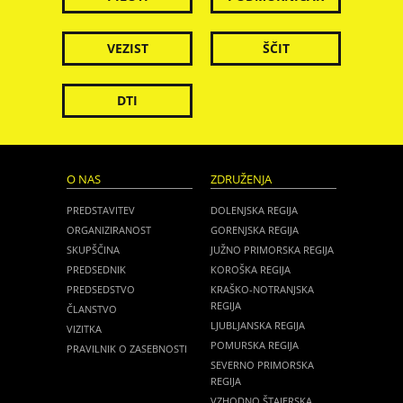
VEZIST
ŠČIT
DTI
O NAS
ZDRUŽENJA
PREDSTAVITEV
DOLENJSKA REGIJA
ORGANIZIRANOST
GORENJSKA REGIJA
SKUPŠČINA
JUŽNO PRIMORSKA REGIJA
PREDSEDNIK
KOROŠKA REGIJA
PREDSEDSTVO
KRAŠKO-NOTRANJSKA
REGIJA
ČLANSTVO
LJUBLJANSKA REGIJA
VIZITKA
POMURSKA REGIJA
PRAVILNIK O ZASEBNOSTI
SEVERNO PRIMORSKA
REGIJA
VZHODNO ŠTAJERSKA