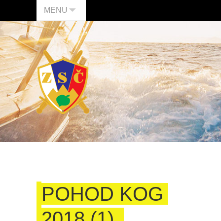
MENU
POHOD KOG
2018 (1)