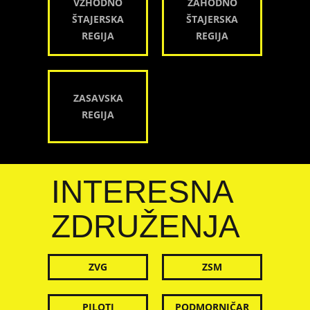
VZHODNO
ZAHODNO
ŠTAJERSKA
ŠTAJERSKA
REGIJA
REGIJA
ZASAVSKA
REGIJA
INTERESNA
ZDRUŽENJA
ZVG
ZSM
PILOTI
PODMORNIČAR