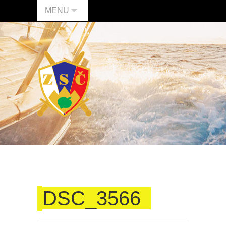
MENU
DSC_3566