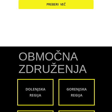
PREBERI VEČ
OBMOČNA
ZDRUŽENJA
DOLENJSKA
GORENJSKA
REGIJA
REGIJA