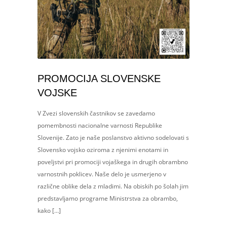
PROMOCIJA SLOVENSKE
VOJSKE
V Zvezi slovenskih častnikov se zavedamo
pomembnosti nacionalne varnosti Republike
Slovenije. Zato je naše poslanstvo aktivno sodelovati s
Slovensko vojsko oziroma z njenimi enotami in
poveljstvi pri promociji vojaškega in drugih obrambno
varnostnih poklicev. Naše delo je usmerjeno v
različne oblike dela z mladimi. Na obiskih po šolah jim
predstavljamo programe Ministrstva za obrambo,
kako […]