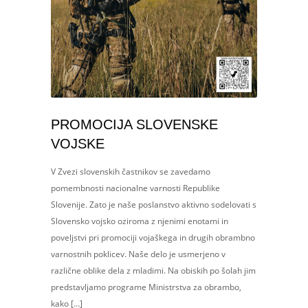
PROMOCIJA SLOVENSKE
VOJSKE
V Zvezi slovenskih častnikov se zavedamo
pomembnosti nacionalne varnosti Republike
Slovenije. Zato je naše poslanstvo aktivno sodelovati s
Slovensko vojsko oziroma z njenimi enotami in
poveljstvi pri promociji vojaškega in drugih obrambno
varnostnih poklicev. Naše delo je usmerjeno v
različne oblike dela z mladimi. Na obiskih po šolah jim
predstavljamo programe Ministrstva za obrambo,
kako […]