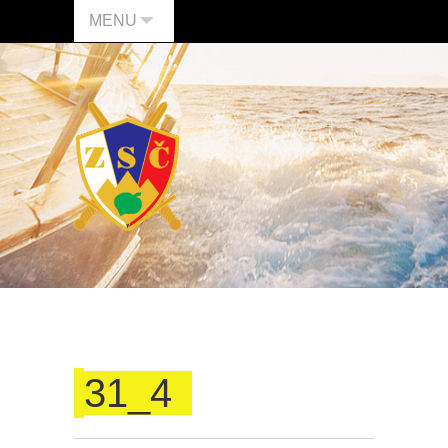
MENU
31_4