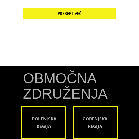
PREBERI VEČ
OBMOČNA
ZDRUŽENJA
DOLENJSKA
GORENJSKA
REGIJA
REGIJA