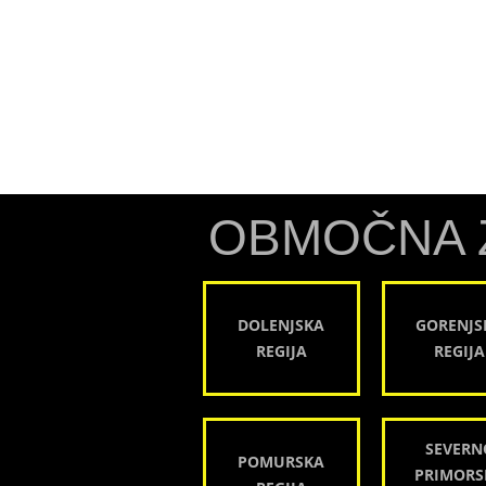
OBMOČNA 
DOLENJSKA
GORENJS
REGIJA
REGIJA
SEVERN
POMURSKA
PRIMORS