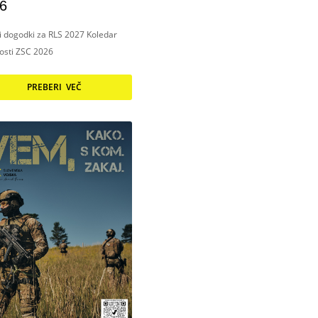
6
ni dogodki za RLS 2027 Koledar
nosti ZSC 2026
PREBERI VEČ