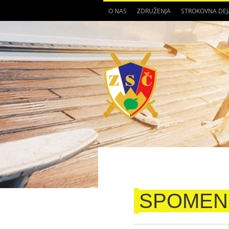
O NAS
ZDRUŽENJA
STROKOVNA DE
SPOMENI