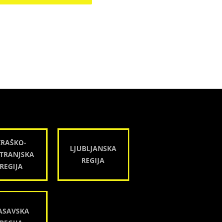
KRAŠKO-
LJUBLJANSKA
TRANJSKA
REGIJA
REGIJA
ASAVSKA