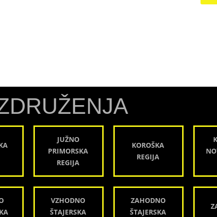
ZDRUŽENJA
JUŽNO
KA
KOROŠKA
PRIMORSKA
NO
REGIJA
REGIJA
O
VZHODNO
ZAHODNO
Z
KA
ŠTAJERSKA
ŠTAJERSKA