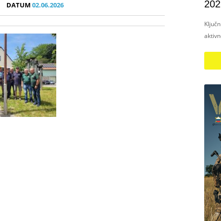
202
DATUM
02.06.2026
Ključ
aktiv