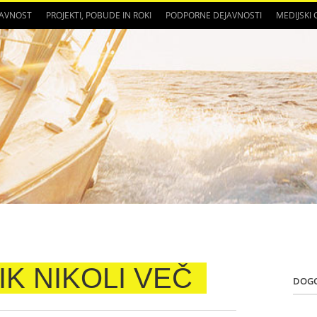
JAVNOST
PROJEKTI, POBUDE IN ROKI
PODPORNE DEJAVNOSTI
MEDIJSKI
K NIKOLI VEČ
DOG