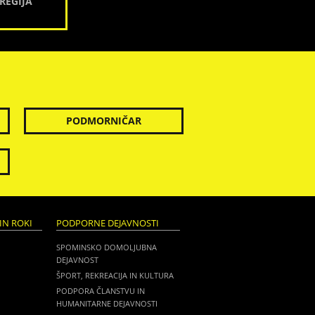
REGIJA
PODMORNIČAR
IN ROKI
PODPORNE DEJAVNOSTI
SPOMINSKO DOMOLJUBNA
DEJAVNOST
ŠPORT, REKREACIJA IN KULTURA
PODPORA ČLANSTVU IN
HUMANITARNE DEJAVNOSTI