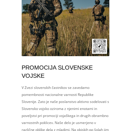
PROMOCIJA SLOVENSKE
VOJSKE
V Zvezi slovenskih častnikov se zavedamo
pomembnosti nacionalne varnosti Republike
Slovenije. Zato je naše poslanstvo aktivno sodelovati s
Slovensko vojsko oziroma z njenimi enotami in
poveljstvi pri promociji vojaškega in drugih obrambno
varnostnih poklicev. Naše delo je usmerjeno v
različne oblike dela z mladimi. Na obiskih po šolah jim