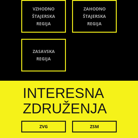
VZHODNO
ZAHODNO
ŠTAJERSKA
ŠTAJERSKA
REGIJA
REGIJA
ZASAVSKA
REGIJA
INTERESNA
ZDRUŽENJA
ZVG
ZSM