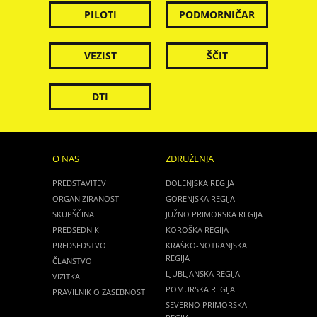
PILOTI
PODMORNIČAR
VEZIST
ŠČIT
DTI
O NAS
ZDRUŽENJA
PREDSTAVITEV
DOLENJSKA REGIJA
ORGANIZIRANOST
GORENJSKA REGIJA
SKUPŠČINA
JUŽNO PRIMORSKA REGIJA
PREDSEDNIK
KOROŠKA REGIJA
PREDSEDSTVO
KRAŠKO-NOTRANJSKA
REGIJA
ČLANSTVO
LJUBLJANSKA REGIJA
VIZITKA
POMURSKA REGIJA
PRAVILNIK O ZASEBNOSTI
SEVERNO PRIMORSKA