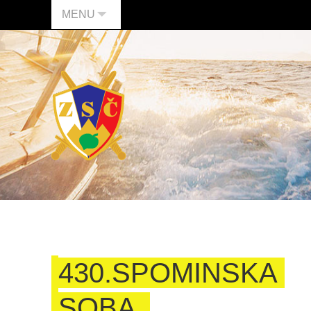
MENU
430.SPOMINSKA
SOBA