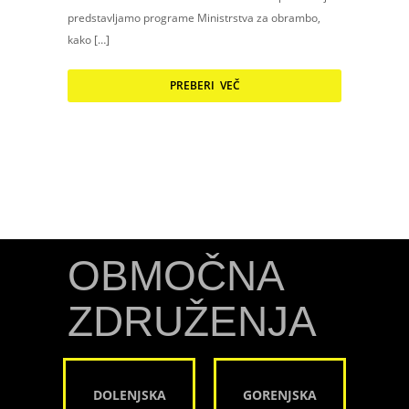
predstavljamo programe Ministrstva za obrambo,
kako […]
PREBERI VEČ
OBMOČNA
ZDRUŽENJA
DOLENJSKA
GORENJSKA