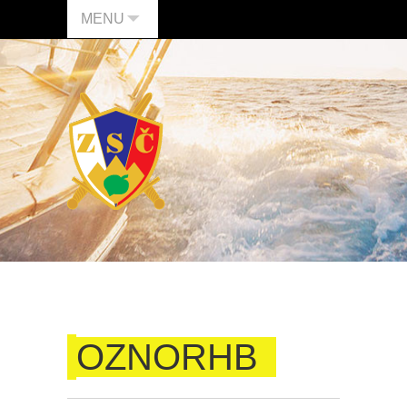
MENU
OZNORHB