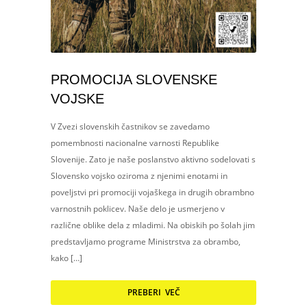
PROMOCIJA SLOVENSKE
VOJSKE
V Zvezi slovenskih častnikov se zavedamo
pomembnosti nacionalne varnosti Republike
Slovenije. Zato je naše poslanstvo aktivno sodelovati s
Slovensko vojsko oziroma z njenimi enotami in
poveljstvi pri promociji vojaškega in drugih obrambno
varnostnih poklicev. Naše delo je usmerjeno v
različne oblike dela z mladimi. Na obiskih po šolah jim
predstavljamo programe Ministrstva za obrambo,
kako […]
PREBERI VEČ