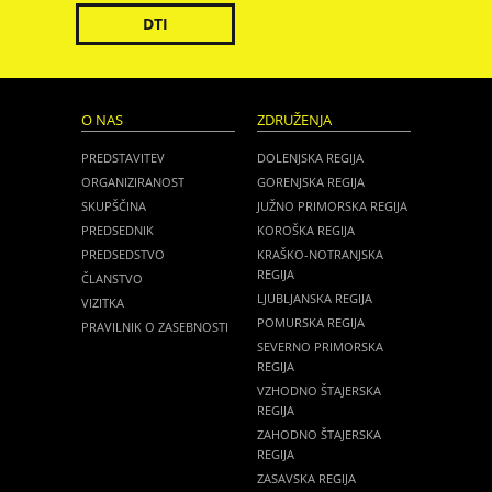
DTI
O NAS
ZDRUŽENJA
PREDSTAVITEV
DOLENJSKA REGIJA
ORGANIZIRANOST
GORENJSKA REGIJA
SKUPŠČINA
JUŽNO PRIMORSKA REGIJA
PREDSEDNIK
KOROŠKA REGIJA
PREDSEDSTVO
KRAŠKO-NOTRANJSKA
REGIJA
ČLANSTVO
LJUBLJANSKA REGIJA
VIZITKA
POMURSKA REGIJA
PRAVILNIK O ZASEBNOSTI
SEVERNO PRIMORSKA
REGIJA
VZHODNO ŠTAJERSKA
REGIJA
ZAHODNO ŠTAJERSKA
REGIJA
ZASAVSKA REGIJA