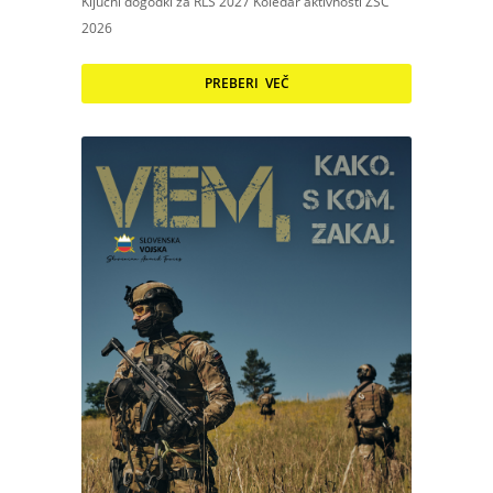
Ključni dogodki za RLS 2027 Koledar aktivnosti ZSC
2026
PREBERI VEČ