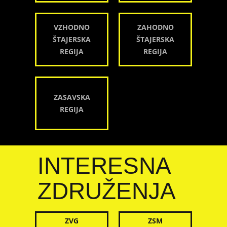
VZHODNO
ZAHODNO
ŠTAJERSKA
ŠTAJERSKA
REGIJA
REGIJA
ZASAVSKA
REGIJA
INTERESNA
ZDRUŽENJA
ZVG
ZSM