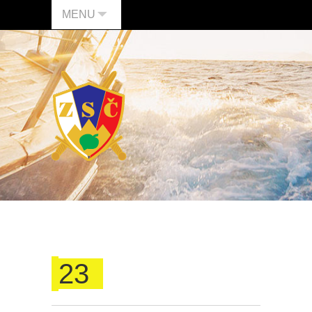
MENU
23