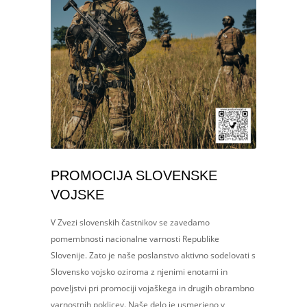
PROMOCIJA SLOVENSKE
VOJSKE
V Zvezi slovenskih častnikov se zavedamo
pomembnosti nacionalne varnosti Republike
Slovenije. Zato je naše poslanstvo aktivno sodelovati s
Slovensko vojsko oziroma z njenimi enotami in
poveljstvi pri promociji vojaškega in drugih obrambno
varnostnih poklicev. Naše delo je usmerjeno v