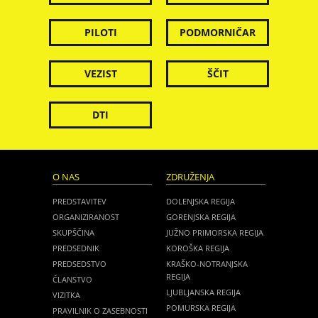
PILOTI
PODMORNIČAR
VEZIST
ŠČIT
DTI
O NAS
ZDRUŽENJA
PREDSTAVITEV
DOLENJSKA REGIJA
ORGANIZIRANOST
GORENJSKA REGIJA
SKUPŠČINA
JUŽNO PRIMORSKA REGIJA
PREDSEDNIK
KOROŠKA REGIJA
PREDSEDSTVO
KRAŠKO-NOTRANJSKA
REGIJA
ČLANSTVO
LJUBLJANSKA REGIJA
VIZITKA
POMURSKA REGIJA
PRAVILNIK O ZASEBNOSTI