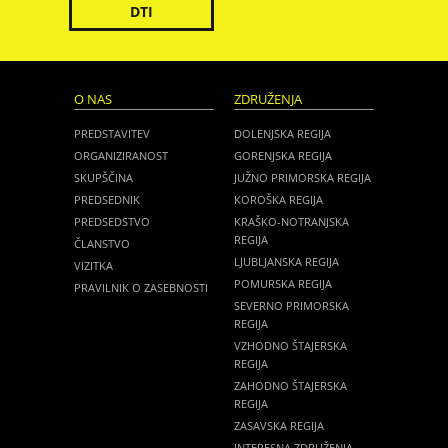
DTI
O NAS
ZDRUŽENJA
PREDSTAVITEV
DOLENJSKA REGIJA
ORGANIZIRANOST
GORENJSKA REGIJA
SKUPŠČINA
JUŽNO PRIMORSKA REGIJA
PREDSEDNIK
KOROŠKA REGIJA
PREDSEDSTVO
KRAŠKO-NOTRANJSKA
REGIJA
ČLANSTVO
LJUBLJANSKA REGIJA
VIZITKA
POMURSKA REGIJA
PRAVILNIK O ZASEBNOSTI
SEVERNO PRIMORSKA
REGIJA
VZHODNO ŠTAJERSKA
REGIJA
ZAHODNO ŠTAJERSKA
REGIJA
ZASAVSKA REGIJA
INTERESNA ZDRUŽENJA