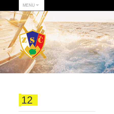
MENU
12