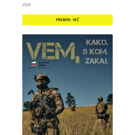
2026
PREBERI VEČ