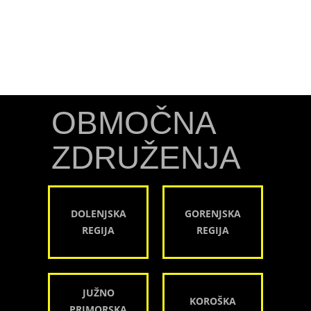
OBMOČNA
ZDRUŽENJA
DOLENJSKA
GORENJSKA
REGIJA
REGIJA
JUŽNO
KOROŠKA
PRIMORSKA