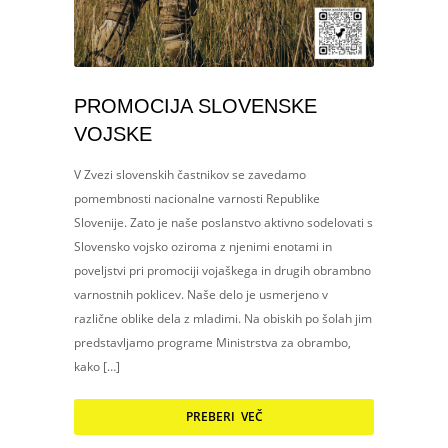
PROMOCIJA SLOVENSKE
VOJSKE
V Zvezi slovenskih častnikov se zavedamo
pomembnosti nacionalne varnosti Republike
Slovenije. Zato je naše poslanstvo aktivno sodelovati s
Slovensko vojsko oziroma z njenimi enotami in
poveljstvi pri promociji vojaškega in drugih obrambno
varnostnih poklicev. Naše delo je usmerjeno v
različne oblike dela z mladimi. Na obiskih po šolah jim
predstavljamo programe Ministrstva za obrambo,
kako […]
PREBERI VEČ