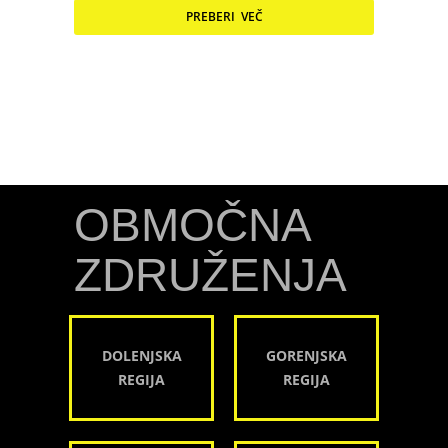
PREBERI VEČ
OBMOČNA
ZDRUŽENJA
DOLENJSKA
GORENJSKA
REGIJA
REGIJA