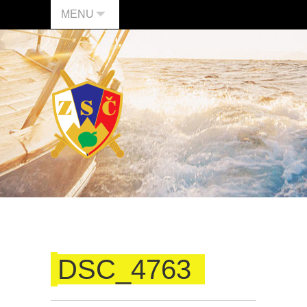
MENU
DSC_4763