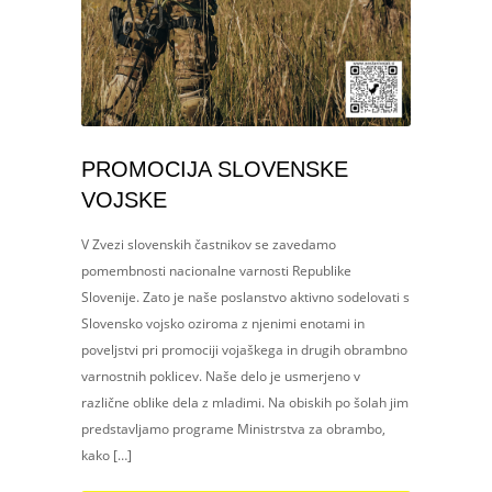
PROMOCIJA SLOVENSKE
VOJSKE
V Zvezi slovenskih častnikov se zavedamo
pomembnosti nacionalne varnosti Republike
Slovenije. Zato je naše poslanstvo aktivno sodelovati s
Slovensko vojsko oziroma z njenimi enotami in
poveljstvi pri promociji vojaškega in drugih obrambno
varnostnih poklicev. Naše delo je usmerjeno v
različne oblike dela z mladimi. Na obiskih po šolah jim
predstavljamo programe Ministrstva za obrambo,
kako […]