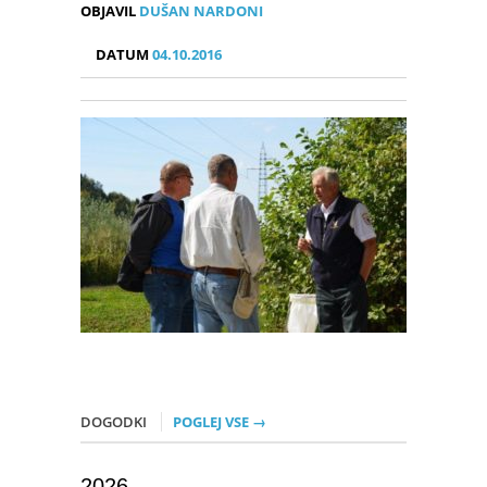
OBJAVIL
DUŠAN NARDONI
DATUM
04.10.2016
DOGODKI
POGLEJ VSE →
2026