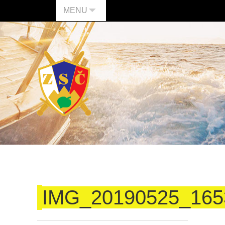
MENU
IMG_20190525_165