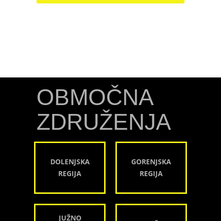
OBMOČNA
ZDRUŽENJA
DOLENJSKA
GORENJSKA
REGIJA
REGIJA
JUŽNO