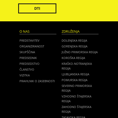
DTI
O NAS
ZDRUŽENJA
PREDSTAVITEV
DOLENJSKA REGIJA
ORGANIZIRANOST
GORENJSKA REGIJA
SKUPŠČINA
JUŽNO PRIMORSKA REGIJA
PREDSEDNIK
KOROŠKA REGIJA
PREDSEDSTVO
KRAŠKO-NOTRANJSKA
REGIJA
ČLANSTVO
LJUBLJANSKA REGIJA
VIZITKA
POMURSKA REGIJA
PRAVILNIK O ZASEBNOSTI
SEVERNO PRIMORSKA
REGIJA
VZHODNO ŠTAJERSKA
REGIJA
ZAHODNO ŠTAJERSKA
REGIJA
ZASAVSKA REGIJA