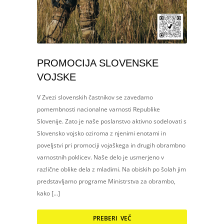
PROMOCIJA SLOVENSKE
VOJSKE
V Zvezi slovenskih častnikov se zavedamo
pomembnosti nacionalne varnosti Republike
Slovenije. Zato je naše poslanstvo aktivno sodelovati s
Slovensko vojsko oziroma z njenimi enotami in
poveljstvi pri promociji vojaškega in drugih obrambno
varnostnih poklicev. Naše delo je usmerjeno v
različne oblike dela z mladimi. Na obiskih po šolah jim
predstavljamo programe Ministrstva za obrambo,
kako […]
PREBERI VEČ