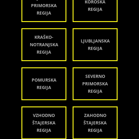
KOROŠKA
PRIMORSKA
REGIJA
REGIJA
KRAŠKO-
LJUBLJANSKA
NOTRANJSKA
REGIJA
REGIJA
SEVERNO
POMURSKA
PRIMORSKA
REGIJA
REGIJA
VZHODNO
ZAHODNO
ŠTAJERSKA
ŠTAJERSKA
REGIJA
REGIJA