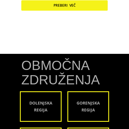
PREBERI VEČ
OBMOČNA
ZDRUŽENJA
DOLENJSKA
GORENJSKA
REGIJA
REGIJA