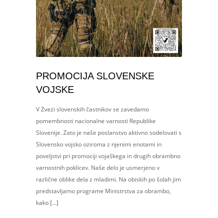
PROMOCIJA SLOVENSKE
VOJSKE
V Zvezi slovenskih častnikov se zavedamo
pomembnosti nacionalne varnosti Republike
Slovenije. Zato je naše poslanstvo aktivno sodelovati s
Slovensko vojsko oziroma z njenimi enotami in
poveljstvi pri promociji vojaškega in drugih obrambno
varnostnih poklicev. Naše delo je usmerjeno v
različne oblike dela z mladimi. Na obiskih po šolah jim
predstavljamo programe Ministrstva za obrambo,
kako […]