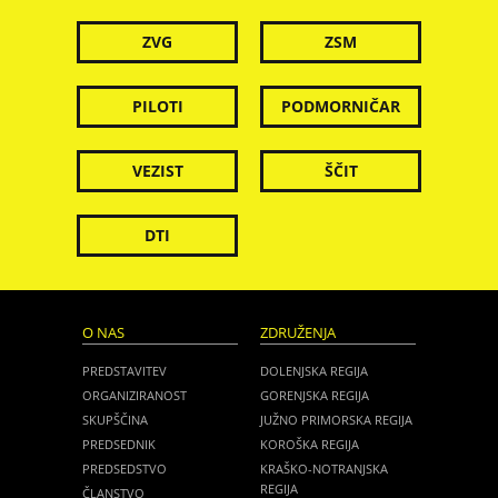
ZVG
ZSM
PILOTI
PODMORNIČAR
VEZIST
ŠČIT
DTI
O NAS
ZDRUŽENJA
PREDSTAVITEV
DOLENJSKA REGIJA
ORGANIZIRANOST
GORENJSKA REGIJA
SKUPŠČINA
JUŽNO PRIMORSKA REGIJA
PREDSEDNIK
KOROŠKA REGIJA
PREDSEDSTVO
KRAŠKO-NOTRANJSKA
REGIJA
ČLANSTVO