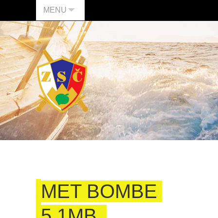
MENU
MET BOMBE
5,1MB