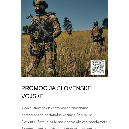
PROMOCIJA SLOVENSKE
VOJSKE
V Zvezi slovenskih častnikov se zavedamo
pomembnosti nacionalne varnosti Republike
Slovenije. Zato je naše poslanstvo aktivno sodelovati s
Slovensko vojsko oziroma z njenimi enotami in