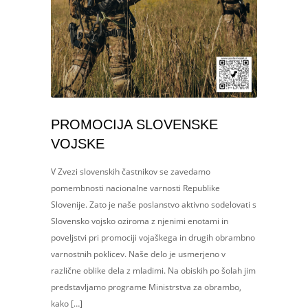
PROMOCIJA SLOVENSKE
VOJSKE
V Zvezi slovenskih častnikov se zavedamo
pomembnosti nacionalne varnosti Republike
Slovenije. Zato je naše poslanstvo aktivno sodelovati s
Slovensko vojsko oziroma z njenimi enotami in
poveljstvi pri promociji vojaškega in drugih obrambno
varnostnih poklicev. Naše delo je usmerjeno v
različne oblike dela z mladimi. Na obiskih po šolah jim
predstavljamo programe Ministrstva za obrambo,
kako […]