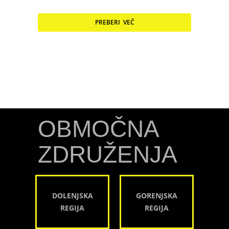
PREBERI VEČ
OBMOČNA
ZDRUŽENJA
DOLENJSKA
GORENJSKA
REGIJA
REGIJA