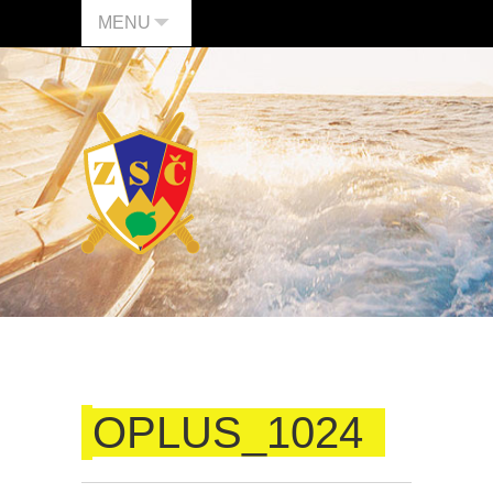
MENU
OPLUS_1024