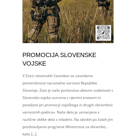
PROMOCIJA SLOVENSKE
VOJSKE
V Zvezi slovenskih častnikov se zavedamo
pomembnosti nacionalne varnosti Republike
Slovenije. Zato je naše poslanstvo aktivno sodelovati s
Slovensko vojsko oziroma z njenimi enotami in
poveljstvi pri promociji vojaškega in drugih obrambno
varnostnih poklicev. Naše delo je usmerjeno v
različne oblike dela z mladimi. Na obiskih po šolah jim
predstavljamo programe Ministrstva za obrambo,
kako […]