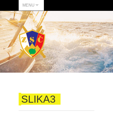
MENU
SLIKA3