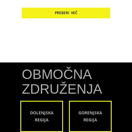
PREBERI VEČ
OBMOČNA
ZDRUŽENJA
DOLENJSKA
GORENJSKA
REGIJA
REGIJA