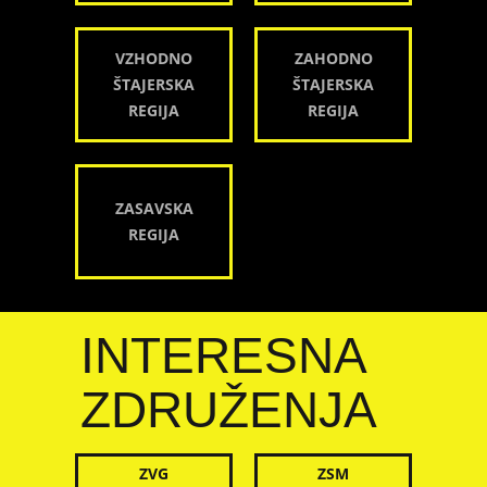
VZHODNO
ZAHODNO
ŠTAJERSKA
ŠTAJERSKA
REGIJA
REGIJA
ZASAVSKA
REGIJA
INTERESNA
ZDRUŽENJA
ZVG
ZSM