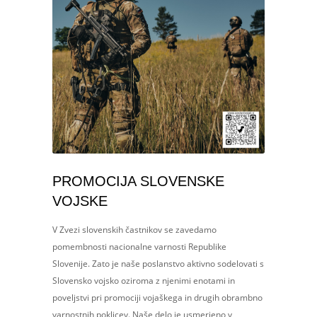
PROMOCIJA SLOVENSKE
VOJSKE
V Zvezi slovenskih častnikov se zavedamo
pomembnosti nacionalne varnosti Republike
Slovenije. Zato je naše poslanstvo aktivno sodelovati s
Slovensko vojsko oziroma z njenimi enotami in
poveljstvi pri promociji vojaškega in drugih obrambno
varnostnih poklicev. Naše delo je usmerjeno v