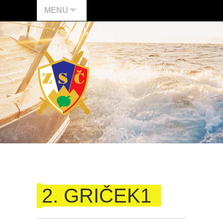
MENU
2. GRIČEK1