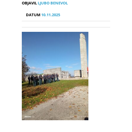
OBJAVIL
LJUBO BENEVOL
DATUM
10.11.2025