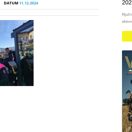
202
DATUM
11.12.2024
Ključ
aktiv