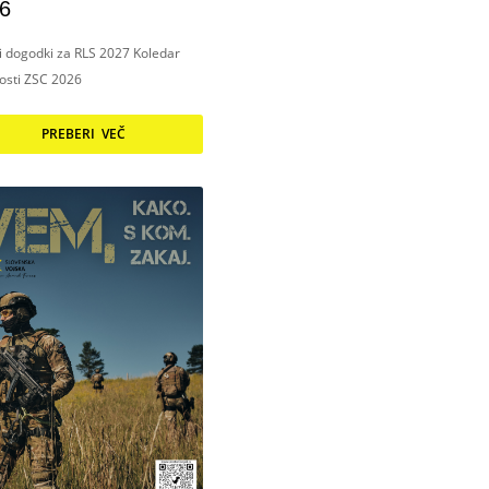
6
ni dogodki za RLS 2027 Koledar
nosti ZSC 2026
PREBERI VEČ