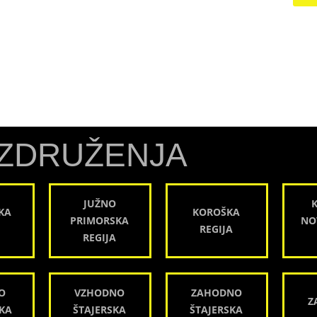
ZDRUŽENJA
JUŽNO
KA
KOROŠKA
PRIMORSKA
NO
REGIJA
REGIJA
O
VZHODNO
ZAHODNO
Z
KA
ŠTAJERSKA
ŠTAJERSKA