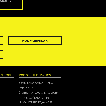
REGIJA
PODMORNIČAR
IN ROKI
PODPORNE DEJAVNOSTI
SPOMINSKO DOMOLJUBNA
DEJAVNOST
ŠPORT, REKREACIJA IN KULTURA
PODPORA ČLANSTVU IN
HUMANITARNE DEJAVNOSTI