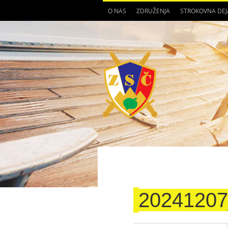
O NAS
ZDRUŽENJA
STROKOVNA DE
20241207