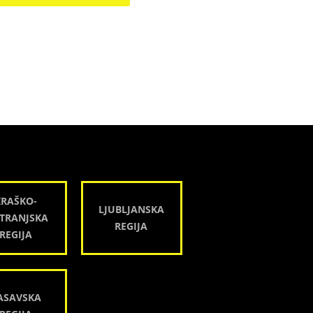
KRAŠKO-
LJUBLJANSKA
TRANJSKA
REGIJA
REGIJA
ASAVSKA