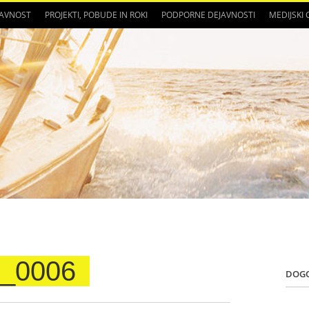
JAVNOST
PROJEKTI, POBUDE IN ROKI
PODPORNE DEJAVNOSTI
MEDIJSKI
_0006
DOG