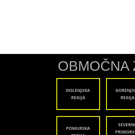
OBMOČNA 
DOLENJSKA
GORENJS
REGIJA
REGIJA
SEVERN
POMURSKA
PRIMORS