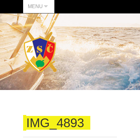
MENU
IMG_4893