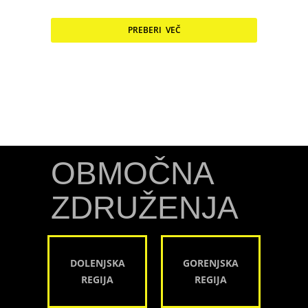
PREBERI VEČ
OBMOČNA
ZDRUŽENJA
DOLENJSKA
GORENJSKA
REGIJA
REGIJA