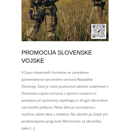
PROMOCIJA SLOVENSKE
VOJSKE
V Zvezi slovenskih častnikov se zavedamo
pomembnosti nacionalne varnosti Republike
Slovenije. Zato je naše poslanstvo aktivno sodelovati s
Slovensko vojsko oziroma z njenimi enotami in
poveljstvi pri promociji vojaškega in drugih obrambno
varnostnih poklicev. Naše delo je usmerjeno v
različne oblike dela z mladimi. Na obiskih po šolah jim
predstavljamo programe Ministrstva za obrambo,
kako […]