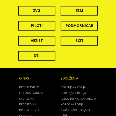
ZVG
ZSM
PILOTI
PODMORNIČAR
VEZIST
ŠČIT
DTI
O NAS
ZDRUŽENJA
PREDSTAVITEV
DOLENJSKA REGIJA
ORGANIZIRANOST
GORENJSKA REGIJA
SKUPŠČINA
JUŽNO PRIMORSKA REGIJA
PREDSEDNIK
KOROŠKA REGIJA
PREDSEDSTVO
KRAŠKO-NOTRANJSKA
REGIJA
ČLANSTVO