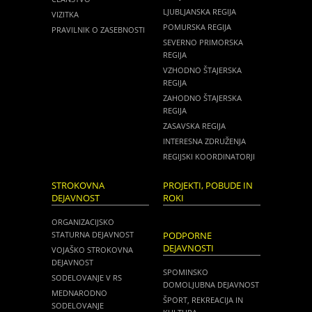
LJUBLJANSKA REGIJA
VIZITKA
POMURSKA REGIJA
PRAVILNIK O ZASEBNOSTI
SEVERNO PRIMORSKA
REGIJA
VZHODNO ŠTAJERSKA
REGIJA
ZAHODNO ŠTAJERSKA
REGIJA
ZASAVSKA REGIJA
INTERESNA ZDRUŽENJA
REGIJSKI KOORDINATORJI
STROKOVNA
PROJEKTI, POBUDE IN
DEJAVNOST
ROKI
ORGANIZACIJSKO
STATURNA DEJAVNOST
PODPORNE
DEJAVNOSTI
VOJAŠKO STROKOVNA
DEJAVNOST
SPOMINSKO
SODELOVANJE V RS
DOMOLJUBNA DEJAVNOST
MEDNARODNO
ŠPORT, REKREACIJA IN
SODELOVANJE