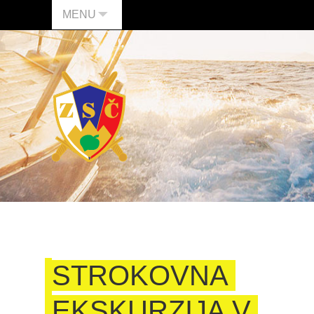
MENU
STROKOVNA
EKSKURZIJA V