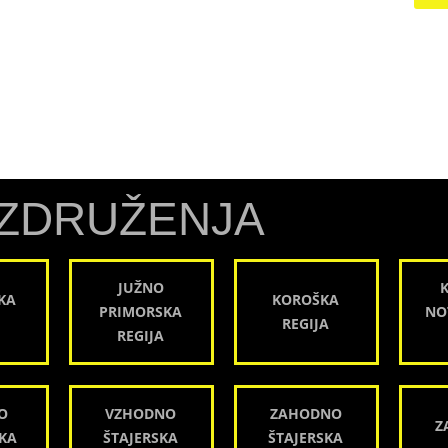
ZDRUŽENJA
JUŽNO
KA
KOROŠKA
PRIMORSKA
NO
REGIJA
REGIJA
O
VZHODNO
ZAHODNO
Z
KA
ŠTAJERSKA
ŠTAJERSKA