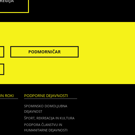
REGIJA
PODMORNIČAR
IN ROKI
PODPORNE DEJAVNOSTI
SPOMINSKO DOMOLJUBNA
DEJAVNOST
ŠPORT, REKREACIJA IN KULTURA
PODPORA ČLANSTVU IN
HUMANITARNE DEJAVNOSTI