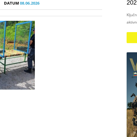
202
DATUM
08.06.2026
Ključ
aktiv