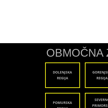
OBMOČNA 
DOLENJSKA
GORENJS
REGIJA
REGIJA
SEVERN
POMURSKA
PRIMORS