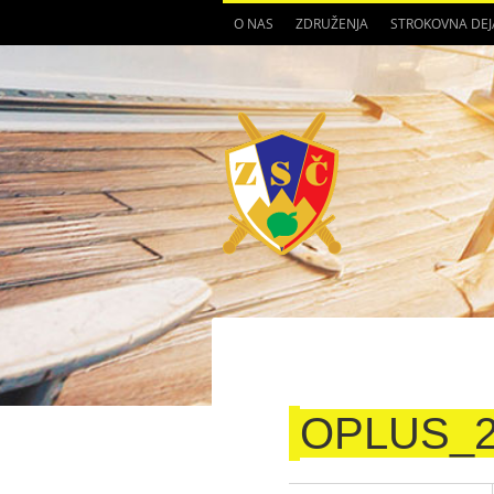
O NAS
ZDRUŽENJA
STROKOVNA DE
OPLUS_