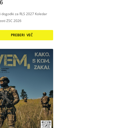
6
ni dogodki za RLS 2027 Koledar
nosti ZSC 2026
PREBERI VEČ