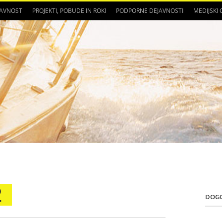
JAVNOST
PROJEKTI, POBUDE IN ROKI
PODPORNE DEJAVNOSTI
MEDIJSKI
2
DOG