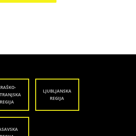
KRAŠKO-
LJUBLJANSKA
TRANJSKA
REGIJA
REGIJA
ASAVSKA