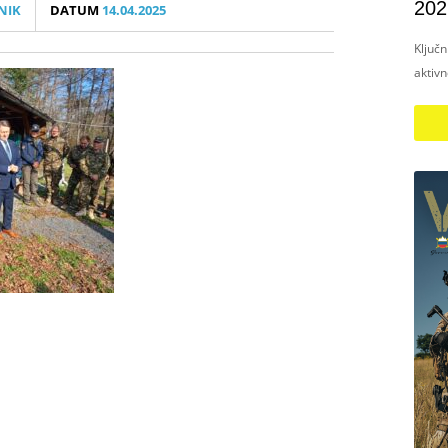
202
NIK
DATUM
14.04.2025
Ključ
aktiv