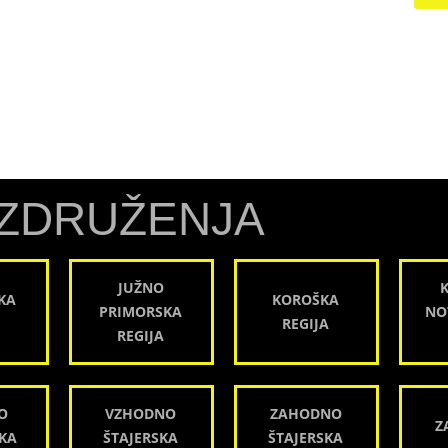
ZDRUŽENJA
JUŽNO
KA
KOROŠKA
PRIMORSKA
NO
REGIJA
REGIJA
O
VZHODNO
ZAHODNO
Z
KA
ŠTAJERSKA
ŠTAJERSKA