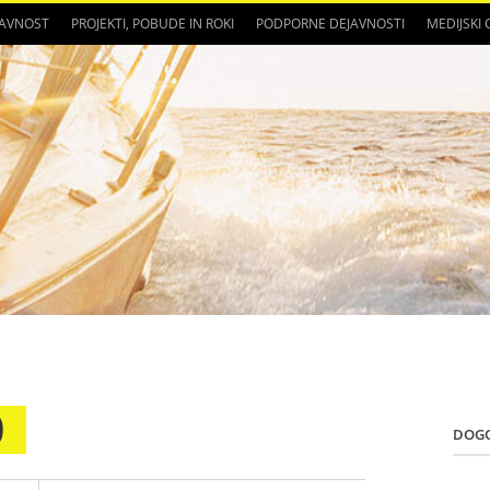
JAVNOST
PROJEKTI, POBUDE IN ROKI
PODPORNE DEJAVNOSTI
MEDIJSKI
0
DOG