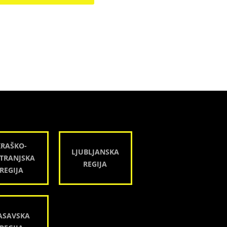
KRAŠKO-
LJUBLJANSKA
TRANJSKA
REGIJA
REGIJA
ASAVSKA