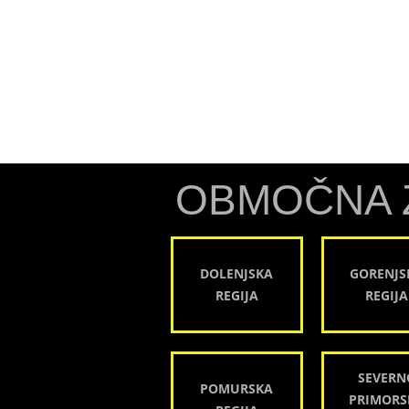
OBMOČNA 
DOLENJSKA
GORENJS
REGIJA
REGIJA
SEVERN
POMURSKA
PRIMORS