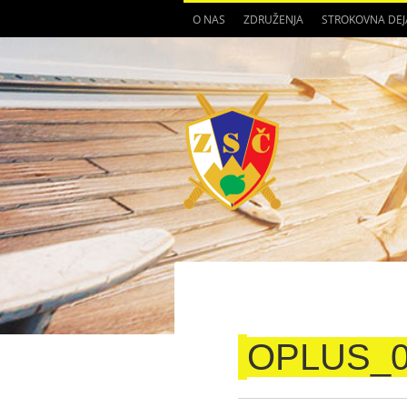
O NAS
ZDRUŽENJA
STROKOVNA DE
OPLUS_