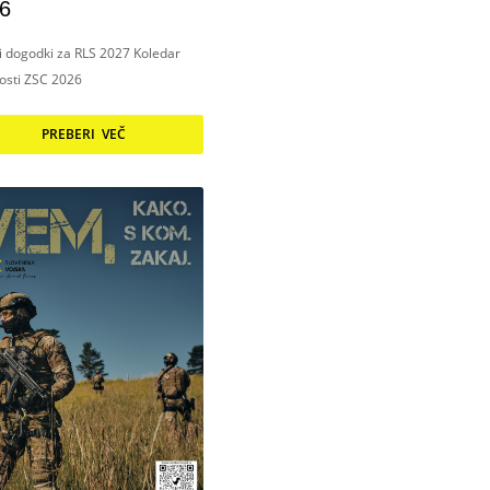
6
ni dogodki za RLS 2027 Koledar
nosti ZSC 2026
PREBERI VEČ