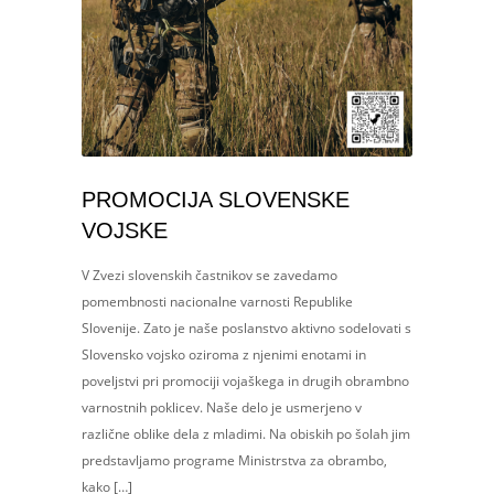
PROMOCIJA SLOVENSKE
VOJSKE
V Zvezi slovenskih častnikov se zavedamo
pomembnosti nacionalne varnosti Republike
Slovenije. Zato je naše poslanstvo aktivno sodelovati s
Slovensko vojsko oziroma z njenimi enotami in
poveljstvi pri promociji vojaškega in drugih obrambno
varnostnih poklicev. Naše delo je usmerjeno v
različne oblike dela z mladimi. Na obiskih po šolah jim
predstavljamo programe Ministrstva za obrambo,
kako […]