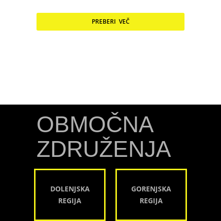
PREBERI VEČ
OBMOČNA
ZDRUŽENJA
DOLENJSKA
GORENJSKA
REGIJA
REGIJA