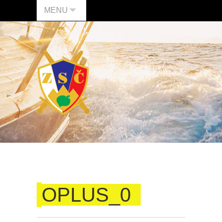
MENU
OPLUS_0