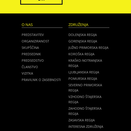
O NAS
ZDRUŽENJA
PREDSTAVITEV
DOLENJSKA REGIJA
ORGANIZIRANOST
GORENJSKA REGIJA
SKUPŠČINA
JUŽNO PRIMORSKA REGIJA
PREDSEDNIK
KOROŠKA REGIJA
PREDSEDSTVO
KRAŠKO-NOTRANJSKA
REGIJA
ČLANSTVO
LJUBLJANSKA REGIJA
VIZITKA
POMURSKA REGIJA
PRAVILNIK O ZASEBNOSTI
SEVERNO PRIMORSKA
REGIJA
VZHODNO ŠTAJERSKA
REGIJA
ZAHODNO ŠTAJERSKA
REGIJA
ZASAVSKA REGIJA
INTERESNA ZDRUŽENJA