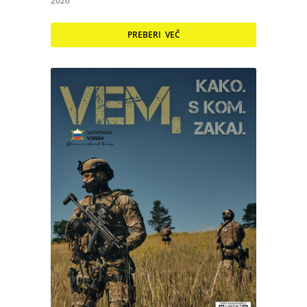
2026
PREBERI VEČ