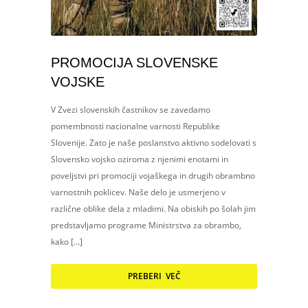
PROMOCIJA SLOVENSKE
VOJSKE
V Zvezi slovenskih častnikov se zavedamo
pomembnosti nacionalne varnosti Republike
Slovenije. Zato je naše poslanstvo aktivno sodelovati s
Slovensko vojsko oziroma z njenimi enotami in
poveljstvi pri promociji vojaškega in drugih obrambno
varnostnih poklicev. Naše delo je usmerjeno v
različne oblike dela z mladimi. Na obiskih po šolah jim
predstavljamo programe Ministrstva za obrambo,
kako […]
PREBERI VEČ